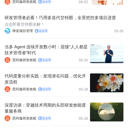
思码逸研发效能
06-02
研发管理者必看！巧用多迭代甘特图，全景把控多项目进度
点击即看甘特图全解！
禅道项目管理
05-26
当多 Agent 连续开发数小时：迎接“人人都是
技术管理者”时代
思码逸研发效能
05-25
代码度量分析实践：发现潜在问题，优化开
发流程
思码逸研发效能
05-18
深度访谈：穿越技术周期的头部研发效能度
量服务商
思码逸研发效能
05-18