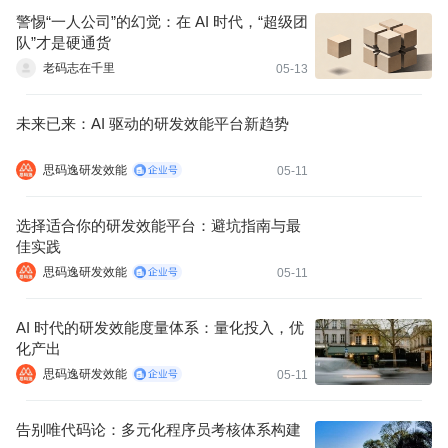
警惕“一人公司”的幻觉：在 AI 时代，“超级团
队”才是硬通货
老码志在千里
05-13
未来已来：AI 驱动的研发效能平台新趋势
思码逸研发效能
05-11
选择适合你的研发效能平台：避坑指南与最
佳实践
思码逸研发效能
05-11
AI 时代的研发效能度量体系：量化投入，优
化产出
思码逸研发效能
05-11
告别唯代码论：多元化程序员考核体系构建