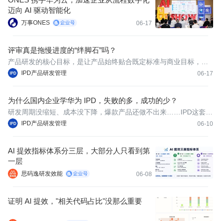
迈向 AI 驱动智能化
万事ONES
06-17
评审真是拖慢进度的“绊脚石”吗？
产品研发的核心目标，是让产品始终贴合既定标准与商业目标，在
推进过程中持续验证方向、修正偏差，从源头规避风险。
IPD产品研发管理
06-17
为什么国内企业学华为 IPD，失败的多，成功的少？
研发周期没缩短、成本没下降，爆款产品还做不出来……IPD这套流
程，究竟是神是鬼？本文将从六个误区入手，看看这些问题是不是
IPD产品研发管理
06-10
你们正在踩的坑。
AI 提效指标体系分三层，大部分人只看到第
一层
思码逸研发效能
06-08
证明 AI 提效，"相关代码占比"没那么重要