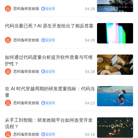
思码逸研发效能
04-28
代码当量已死？AI 原生开发给出了相反答案
思码逸研发效能
04-28
如何通过代码度量分析提升软件质量与可维
护性？
思码逸研发效能
04-28
在 AI 时代穿越周期的研发度量指标：代码当
量
思码逸研发效能
04-23
从手工到智能：研发效能平台如何改变开发
流程？
思码逸研发效能
04-16