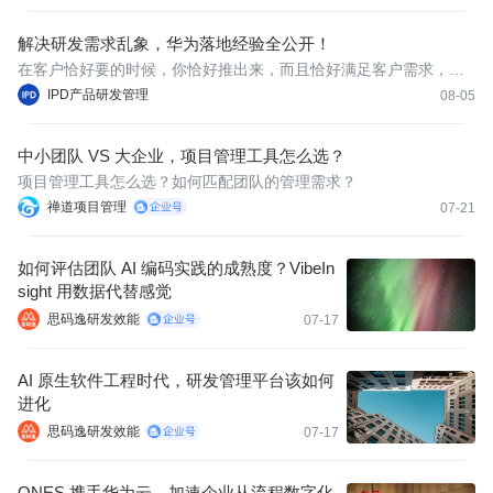
解决研发需求乱象，华为落地经验全公开！
在客户恰好要的时候，你恰好推出来，而且恰好满足客户需求，相
比竞争对手还有竞争力，那就是最伟大的。
IPD产品研发管理
08-05
中小团队 VS 大企业，项目管理工具怎么选？
项目管理工具怎么选？如何匹配团队的管理需求？
禅道项目管理
07-21
如何评估团队 AI 编码实践的成熟度？VibeIn
sight 用数据代替感觉
思码逸研发效能
07-17
AI 原生软件工程时代，研发管理平台该如何
进化
思码逸研发效能
07-17
ONES 携手华为云，加速企业从流程数字化