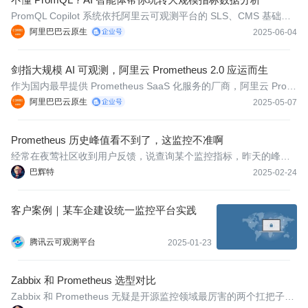
PromQL Copilot 系统依托阿里云可观测平台的 SLS、CMS 基础设
施与 Dify 框架，实现了从自然语言理解、知识图谱、查询生成到执
阿里巴巴云原生
2025-06-04
行验证的端到端闭环。
剑指大规模 AI 可观测，阿里云 Prometheus 2.0 应运而生
作为国内最早提供 Prometheus SaaS 化服务的厂商，阿里云 Prom
etheus 团队一直在跟进开源 Prometheus 的开发进展。
阿里巴巴云原生
2025-05-07
Prometheus 历史峰值看不到了，这监控不准啊
经常在夜莺社区收到用户反馈，说查询某个监控指标，昨天的峰值
是 xx，今天再次查询，发现昨天的峰值看不到了，然后开始吐槽，
巴辉特
2025-02-24
你们这监控怎么搞的，一点都不准啊。事实真的是这样吗？
客户案例｜某车企建设统一监控平台实践
腾讯云可观测平台
2025-01-23
Zabbix 和 Prometheus 选型对比
Zabbix 和 Prometheus 无疑是开源监控领域最厉害的两个扛把子，