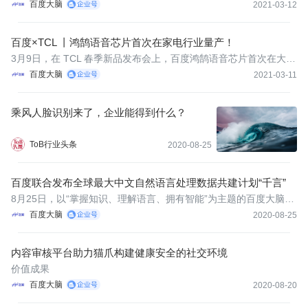
理念共建新格局，通过智能云赋能各行各业数字化转型升级，更高
百度大脑
2021-03-12
效地支持 AI 工业化大生产。本月度目 CM-Mini 智能面板机全新发
布，支持复杂光线及全年龄识别、大底库极速识别等显著优势，助
百度×TCL 丨鸿鹄语音芯片首次在家电行业量产！
力企业
3月9日，在 TCL 春季新品发布会上，百度鸿鹄语音芯片首次在大家
电行业中实现量产，是百度智能云落地智能家居业务场景的重要开
百度大脑
2021-03-11
局。
乘风人脸识别来了，企业能得到什么？
ToB行业头条
2020-08-25
百度联合发布全球最大中文自然语言处理数据共建计划“千言”
8月25日，以“掌握知识、理解语言、拥有智能”为主题的百度大脑语
言与知识技术峰会举行，百度 CTO 王海峰发表主旨演讲，解读百度
百度大脑
2020-08-25
语言与知识技术的发展历程与最新成果，与产学研各界分享技术及
产业发展趋势和展望。
内容审核平台助力猫爪构建健康安全的社交环境
价值成果
百度大脑
2020-08-20