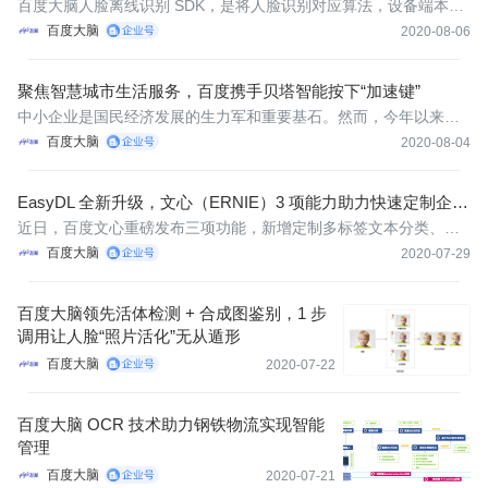
百度大脑人脸离线识别 SDK，是将人脸识别对应算法，设备端本地
化的产品，包含人脸检测与采集、多模态活体检测、人脸对比与识
百度大脑
2020-08-06
别等功能，可在无网络环境下离线完成身份验证、驾驶员状态分
析、注意力检测、人脸属性分析等功能。目前，已经在轨道交通刷
聚焦智慧城市生活服务，百度携手贝塔智能按下“加速键”
脸通行、智
中小企业是国民经济发展的生力军和重要基石。然而，今年以来，
突如其来的新冠肺炎疫情和南方汛情给广大中小企业带来了严峻考
百度大脑
2020-08-04
验。生存还是毁灭，这是2020年大多数企业每天面对的现实问题。
风口吹起容易落地艰难，潮水退却，放缓脚步，思考未来。
EasyDL 全新升级，文心（ERNIE）3 项能力助力快速定制企业
级 NLP 模型
近日，百度文心重磅发布三项功能，新增定制多标签文本分类、情
感倾向分析模型等功能，同时数据管理能力也进一步增强，更好地
百度大脑
2020-07-29
满足自然语言处理（NLP）领域开发者需求，开发者可通过百度AI
开发平台EasyDL进行使用。
百度大脑领先活体检测 + 合成图鉴别，1 步
调用让人脸“照片活化”无从遁形
百度大脑
2020-07-22
百度大脑 OCR 技术助力钢铁物流实现智能
管理
百度大脑
2020-07-21