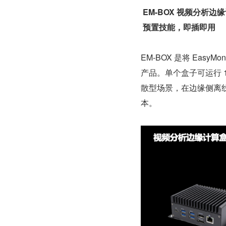
 EM-BOX 视频分析边
 预置技能，即插即用 
EM-BOX 是将 Easy
产品。单个盒子可运行 1
散型场景，在边缘侧离
本。