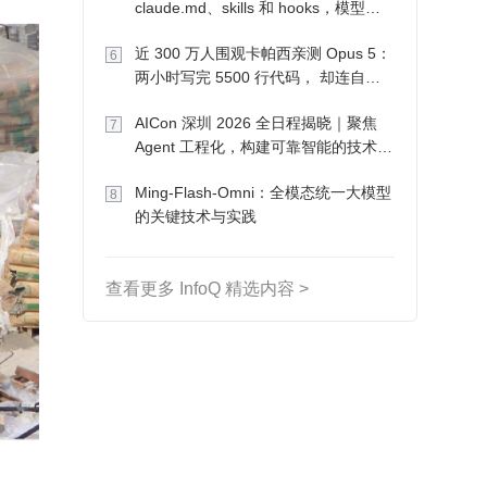
claude.md、skills 和 hooks，模型自
己会想办法
近 300 万人围观卡帕西亲测 Opus 5：
6
两小时写完 5500 行代码， 却连自己
写的游戏都玩不了
AICon 深圳 2026 全日程揭晓｜聚焦
7
Agent 工程化，构建可靠智能的技术路
径
Ming-Flash-Omni：全模态统一大模型
8
的关键技术与实践
查看更多 InfoQ 精选内容 >