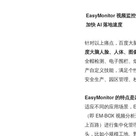
 EasyMonitor 视频
 加快 AI 落地速度 
针对以上痛点，百度大脑提
度大脑人脸、人体、图像
全帽检测、电子围栏、烟
产自定义技能，满足个
安全生产、园区管理、
EasyMonitor 
适应不同的应用场景，Ea
（即 EM-BOX 视
上百路）进行集中化管理
头，比如小规模工地、