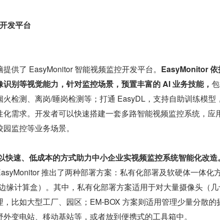
监控开发平台 
供了 EasyMonitor 智能视频监控开发平台。
EasyMonitor 
识别等视觉能力，针对监控场景，预置丰富的 AI 业务技能，
包
火检测、离岗/睡岗检测等；打通 EasyDL，支持自助训练模型
性化需求。开发者可以快速搭建一套多路智能视频监控系统，应
校园监控等业务场景。
的特点是以快速、低成本的方式助力中小企业实视频监控系统智能化改造
syMonitor 推出了两种部署方案：私有化部署及软硬体一体化
频分析边缘计算盒）。其中，私有化部署方案适用于对大量摄像头（几
，比如大型工厂、园区；EM-BOX 方案则适用管理少量分散的
野外变电站、移动基站等，或者放到便携式的工具箱中。