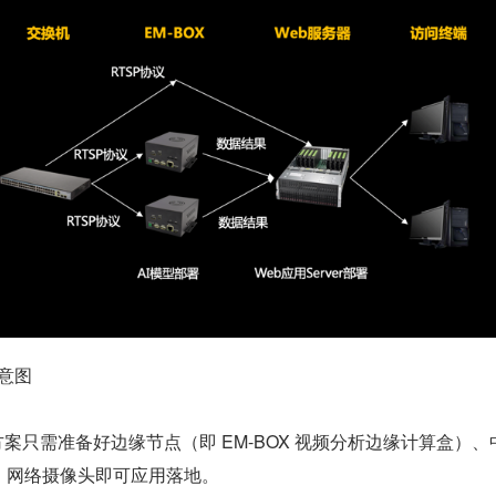
示意图
硬一体方案只需准备好边缘节点（即 EM-BOX 视频分析边缘计算盒）
）、网络摄像头即可应用落地。