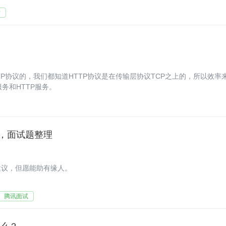
发
HTTP协议的，我们都知道HTTP协议是在传输层协议TCP之上的，所以效率
务和HTTP服务。
点，面试题整理
建议，但愿能助有缘人。
腾讯面试