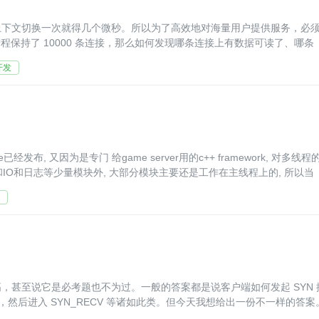
光是上下文切换一次就得几个微秒。所以为了高效地对海量用户提供服务，必
进程保持了 10000 条连接，那么如何发现哪条连接上有数据可读了、哪条
开发
经发布, 又因为是专门 给game server用的c++ framework, 对多线程
和IO和日志等少量模块外, 大部分模块主要还是工作在主线程上的, 所以当
，甚至说它是必考题也不为过。一般的答案都是说客户端如何发起 SYN 
NACK，然后进入 SYN_RECV 等诸如此类。但今天我想给出一份不一样的答案