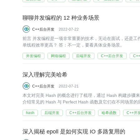
聊聊并发编程的 12 种业务场景
C++后台开发
2022-07-22
前言 并发编程是一项非常重要的技术，无论在面试，还是工作中出现的频率非常高。 并发编程说白了就是多线程编程，但多线程一定比
单线程效率更高？ 答：不一定，要看具体业务场景。
并发编程
网络编程
后端开发
C++后台开发
C+
深入理解完美哈希
C++后台开发
2022-07-21
本文对完美 Hash 的概念进行了梳理，通过 Hash 构建步骤来
介绍常见的 Hash 与 Perfect Hash 函数及它们在不同场景
hash
后端开发
C++后台开发
哈希函数
C++开
深入揭秘 epoll 是如何实现 IO 多路复用的