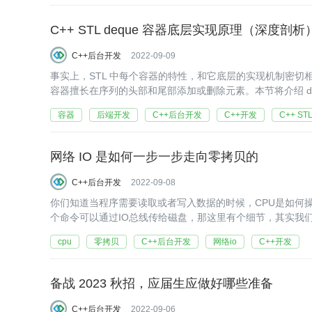
C++ STL deque 容器底层实现原理（深度剖析
C++后台开发
2022-09-09
事实上，STL 中每个容器的特性，和它底层的实现机制密切相关，d
容器擅长在序列的头部和尾部添加或删除元素。本节将介绍 d
容器
后端开发
C++后台开发
C++开发
C++ ST
网络 IO 是如何一步一步走向零拷贝的
C++后台开发
2022-09-08
你们知道当程序需要读取或者写入数据的时候，CPU是如何
个命令可以通过IO总线传给磁盘，那这里有个细节，其实我
熟悉，
cpu
零拷贝
C++后台开发
网络io
C++开发
备战 2023 秋招，应届生应做好哪些准备
C++后台开发
2022-09-06