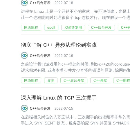
C++后台开发
2022-07-18
进程在 Linux 上是一个开销不小的家伙，先不说创建，
让一个进程能同时处理很多个 tcp 连接才行。现在假设一个
网络编程
epoll
IO多路复用
C++后台开发
C++
彻底了解 C++ 异步从理论到实践
C++后台开发
2022-07-16
之前设计我们游戏用的c++框架的时候, 刚好c++20的coroutine已
诉求相对有限, 或者本着少并发少奇怪的错误的原则, 除网络
网络编程
异步
C++后台开发
C++开发
C++编程
深入理解 Linux 的 TCP 三次握手
C++后台开发
2022-07-15
在后端相关岗位的入职面试中，三次握手的出场频率非常的高
手进入 SYN_SENT 状态，服务器响应 SYN 并回复 SY