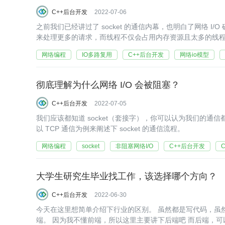
C++后台开发
2022-07-06
之前我们已经讲过了 socket 的通信内幕，也明白了网络 I
来处理更多的请求，而线程不仅会占用内存资源且太多的线
网络编程
IO多路复用
C++后台开发
网络io模型
彻底理解为什么网络 I/O 会被阻塞？
C++后台开发
2022-07-05
我们应该都知道 socket（套接字），你可以认为我们的通信
以 TCP 通信为例来阐述下 socket 的通信流程。
网络编程
socket
非阻塞网络I/O
C++后台开发
大学生研究生毕业找工作，该选择哪个方向？
C++后台开发
2022-06-30
今天在这里想简单介绍下行业的区别。 虽然都是写代码，虽然大家都叫程序员，但其实，分为很多种类。程序员大体上分为前端和后