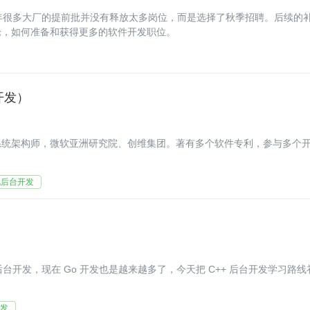
年很多大厂的提前批并没有释放太多岗位，而是选择了秋季招聘。后续的
论，如何准备和获得更多的软件开发职位。
开发）
系统架构师，微软亚洲研究院、创维集团。著有多个软件专利，参与多个
讯后台开发
 后台开发，现在 Go 开发也是越来越多了，今天把 C++ 后台开发学习路线
开发