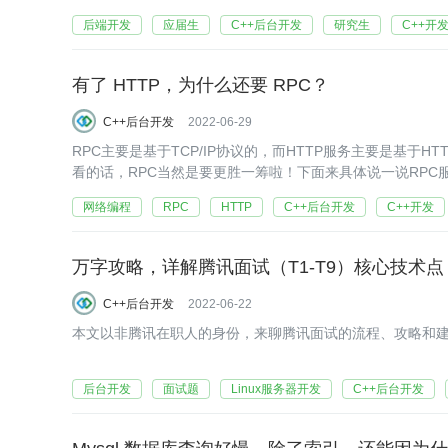
后端开发
应届生
C++后台开发
研究生
C++开
有了 HTTP，为什么还要 RPC？
C++后台开发
2022-06-29
RPC主要是基于TCP/IP协议的，而HTTP服务主要是基于
看的话，RPC当然是要更胜一筹啦！下面来具体说一说RPC服
网络编程
RPC
HTTP
C++后台开发
C++开发
万字攻略，详解腾讯面试（T1-T9）核心技术
C++后台开发
2022-06-22
本文以非腾讯在职人的身份，来聊腾讯面试的流程、攻略和
后台开发
面试题
Linux服务器开发
C++后台开发