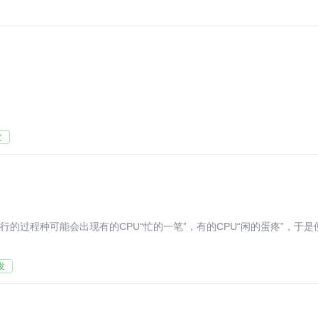
发
行的过程种可能会出现有的CPU“忙的一笔”，有的CPU“闲的蛋疼”，于是
发