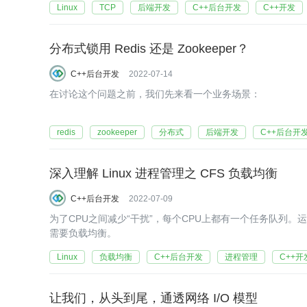
Linux
TCP
后端开发
C++后台开发
C++开发
分布式锁用 Redis 还是 Zookeeper？
C++后台开发
2022-07-14
在讨论这个问题之前，我们先来看一个业务场景：
redis
zookeeper
分布式
后端开发
C++后台开
深入理解 Linux 进程管理之 CFS 负载均衡
C++后台开发
2022-07-09
为了CPU之间减少“干扰”，每个CPU上都有一个任务队列。运
需要负载均衡。
Linux
负载均衡
C++后台开发
进程管理
C++开
让我们，从头到尾，通透网络 I/O 模型