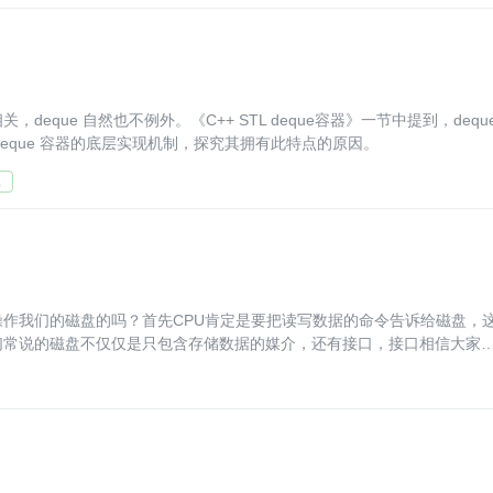
）
eque 自然也不例外。《C++ STL deque容器》一节中提到，dequ
eque 容器的底层实现机制，探究其拥有此特点的原因。
L
操作我们的磁盘的吗？首先CPU肯定是要把读写数据的命令告诉给磁盘，
们常说的磁盘不仅仅是只包含存储数据的媒介，还有接口，接口相信大家