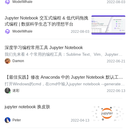
究和临床实践提供工具支持。
ModelWhale
2022-08-03
Jupyter Notebook 交互式编程 & 低代码拖拽
式编程 | 数据科学生态下的理想平台
ModelWhale
2022-08-03
深度学习编程常用工具 Jupyter Notebook
我们先来看 4 个常用的编程工具：Sublime Text、Vim、Jupyter。
虽然我介绍的是 Jupyter，但并不是要求你必须使用它，你也可以根
Damon
2022-06-21
据自己的喜好自由选择。
【最佳实践】修改 Anaconda 中的 Jupyter Notebook 默认工作
路径
打开Windows的cmd，在cmd中输入jupyter notebook --generate-c
onfig如下图：
迷彩
2022-06-13
jupyter notebook 换皮肤
Peter
2022-04-13