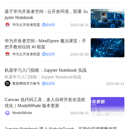
HuggingFace 模型，为云端炼丹做好全套准备。
基于华为开发者空间 - 云开发环境，部署 Ju
pyter Notebook
华为云开发者联盟
2025-08-14
华为开发者空间 - MindSpore 魔法课堂：手
把手教你玩转 AI 框架
华为云开发者联盟
2025-05-30
机器学习入门指南：Jupyter Notebook 实战
机器学习入门指南：Jupyter Notebook实战
数新网络官方账号
2024-06-21
Canvas 低代码工具，多人自研开发全流程
优化｜ModelWhale 版本更新
ModelWhale
2023-09-15
Jupyter Notebook 遇上 NebulaGraph，可视化探索图数据库