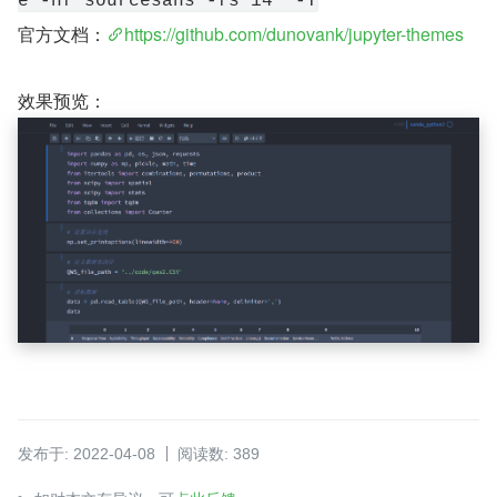
e -nf sourcesans -fs 14  -T
官方文档：
https://github.com/dunovank/jupyter-themes
效果预览：
发布于: 2022-04-08
阅读数: 389