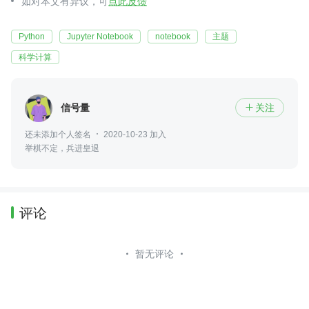
如对本文有异议，可
点此反馈
Python
Jupyter Notebook
notebook
主题
科学计算
信号量
关注

还未添加个人签名
2020-10-23 加入
举棋不定，兵进皇退
评论
暂无评论