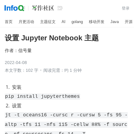

登录
首页
月更活动
主题征文
AI
golang
移动开发
Java
开源
设置 Jupyter Notebook 主题
作者：
信号量
2022-04-08
本文字数：102 字
阅读完需：约 1 分钟
安装
pip install jupyterthemes
设置
jt -t oceans16 -cursc r -cursw 5 -fs 95 -
altp -tfs 11 -nfs 115 -cellw 88% -f sourc