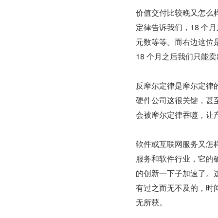
价值交付比较晚又怎么样
定律告诉我们，18 
元数等等。而右边这位是 
18 个月之后我们只能
反摩尔定律是摩尔定律
硬件公司这很关键，甚
会被摩尔定律吞噬，让
软件或互联网服务又怎样呢
服务和软件行业，它的
的创新一下子加速了。
有过之而无不及的，时
无所获。