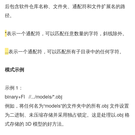
后包含软件仓库名称、文件夹、通配符和文件扩展名的路
径。
*
表示一个通配符，可以匹配任意数量的字符，斜线除外。
...
表示一个通配符，可以匹配所有子目录中的任何字符。
模式示例
示例 1：
binary+Fl   //.../models/*.obj
例如，将任何名为“models”的文件夹中的所有.obj 文件设置
为二进制、未压缩存储并采用独占锁定。这是处理以.obj 格
式存储的 3D 模型的好方法。