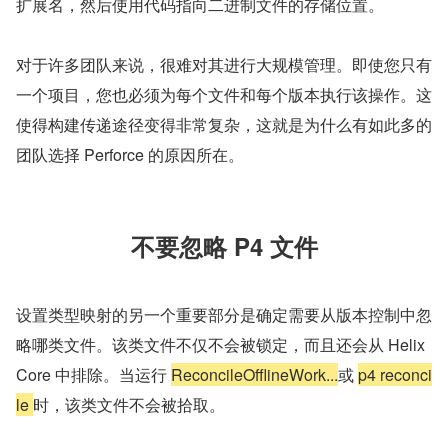
扩展名，然后使用代码指向二进制文件的存储位置。
对于许多团队来说，很难对其进行大规模管理。即使您只有
一个项目，您也必须为每个文件和每个版本执行该操作。这
使得构建传递途径变得非常复杂，这就是为什么有如此多的
团队选择 Perforce 的原因所在。
不要忽略 P4 文件
设置类型映射的另一个重要部分是确定需要从版本控制中忽
略哪类文件。该类文件不仅不会被锁定，而且还会从 Helix 
Core 中排除。当运行 
ReconcileOfflineWork...
或 
p4 reconci
le 
时，该类文件不会被拾取。