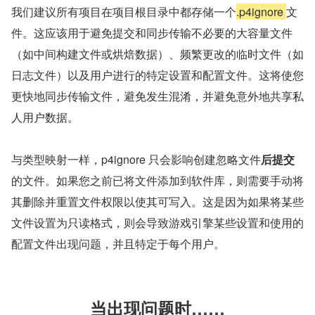
我们建议所有项目在项目根目录中都存储一个
.p4ignore 
文
件。这应该用于避免提交和同步传输不必要的大容量文件
（如中间构建文件或烘焙数据）、频繁更改的临时文件（如
日志文件）以及用户进行的特定设置和配置文件。这将使您
更快地同步传输文件，避免发生混淆，并避免意外地共享私
人用户数据。 
与类型映射一样，p4ignore 只会影响创建忽略文件
后提交
的文件。如果您之前已将文件添加到软件库，则需要手动将
其删除并重置文件权限以使其可写入。这是因为如果将某些
文件设置为只读格式，则会导致游戏引擎某些设置和使用的
配置文件出现问题，并且特定于每个用户。
当出现问题时……