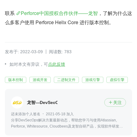
联系 
Perforce中国授权合作伙伴——龙智
，了解为什么这
么多客户使用 Perforce Helix Core 进行版本控制。
发布于: 2022-03-09
阅读数: 783
如对本文有异议，可
点此反馈
版本控制
游戏开发
二进制文件
游戏引擎
虚拟引擎
龙智—DevSecOps解决方案
关注

还未添加个人签名
2021-05-18 加入
分享DevSecOps解决方案最新动态，帮助您学习与使用Atlassian,
Perforce, Whitesource, Cloudbees及龙智自研产品，实现软件研发的
高度协同与自动化，提高交付效率与质量，并确保开发过程可追溯、可