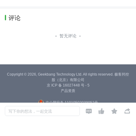
度量。
评论
暂无评论
Copyright © 2026, Geekbang Technology Ltd. All rights reserved. 极客邦控
股（北京）有限公司
京 ICP 备 16027448 号 - 5
产品资质
京公网安备 11010502039052号




写下你的想法，一起交流