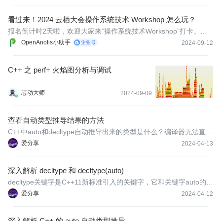
看过来！2024 云栖大会操作系统技术 Workshop 怎么玩？
报名倒计时2天啦，欢迎大家来“操作系统技术Workshop”打卡。专
家讲解原理、现场实战演练，AI、C++ 20专场任选。
OpenAnolis小助手
2024-09-12
C++ 之 perf+ 火焰图分析与调试
芯动大师
2024-09-09
查看自动类型推导结果的方法
C++中auto和decltype自动推导出来的类型是什么？编译器无法直接
告诉你，这里介绍几种查看类型推导的结果的方法。
爱分享
2024-04-13
深入解析 decltype 和 decltype(auto)
decltype关键字是C++11新标准引入的关键字，它和关键字auto的功
能类似，也可以自动推导出给定表达式的类型，但它和auto的语法
爱分享
2024-04-12
有些不同，这篇文章讲解了decltype的使用场景以及和auto不同的
地方，同时也讲解了和auto结合使用的用法。
深入解析 C++ 的 auto 自动类型推导