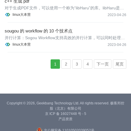
c++ 生成 pdf
对于生成PDF文件，可以使用一个称为“libHaru”的库。libHaru是一
个免费的、跨平台的C库，用于创建PDF文件。使用libHaru，你可
linux大本营
2023-04-26
以在C++中创建、编辑和添加内容到PDF文件中。
sougou 的 workflow 的 10 个技术点
并行计算：Sogou Workflow支持高效的并行计算，可以同时处理多
个任务，提高计算效率。
linux大本营
2023-04-26
1
2
3
4
下一页
尾页
Copyright © 2026, Geekbang Technology Ltd. All rights reserved. 极客邦控
股（北京）有限公司
京 ICP 备 16027448 号 - 5
产品资质
京公网安备 11010502039052号