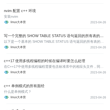
nvim 配置 c++ 环境
安装nvim
linux大本营
2023-04-26
写一个完整的 SHOW TABLE STATUS 语句返回的所有表的状
态信息对应的结构体
以下是一个基本的 SHOW TABLE STATUS 语句返回的所有表的状
态信息对应的结构体：
linux大本营
2023-04-26
c++17 使用多线程编程的时候在编译时要怎么处理
在C++17中使用多线程编程需要包含标准库中的相应头文件，同时
编译时需要加上 -std=c++17 -pthread选项。如下所示：
linux大本营
2023-04-26
c++ 单例模式的所有面经
什么是单例模式？
linux大本营
2023-04-26