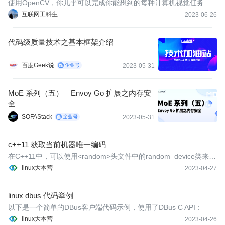
使用OpenCV，你几乎可以完成你能想到的每种计算机视觉任务。
现实生活中的问题要求同时使用许多计算机视觉算法和模块来获得
互联网工科生
2023-06-26
所需的结果。因此，你只需了解要用哪些OpenCV模块和函数来获
得你想要的东西。让我们来看看OpenCV中可以开箱即用的功能。
代码级质量技术之基本框架介绍
百度Geek说
2023-05-31
MoE 系列（五）｜Envoy Go 扩展之内存安
全
SOFAStack
2023-05-31
c++11 获取当前机器唯一编码
在C++11中，可以使用<random>头文件中的random_device类来获
取当前机器的唯一编码。具体实现如下：
linux大本营
2023-04-27
linux dbus 代码举例
以下是一个简单的DBus客户端代码示例，使用了DBus C API：
linux大本营
2023-04-26