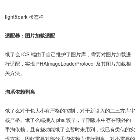
light&dark 状态栏
适配器：图片加载适配
饿了么 iOS 端由于自己维护了图片库，需要对图片加载进
行适配，实现 PHAImageLoaderProtocol 及其图片加载相
关方法。
淘系依赖剥离
饿了么对于包大小有严格的控制，对于新引入的二三方库审
核严格。饿了么端接入 pha 较早，早期版本中存在额外的
手淘依赖，且有些功能饿了么暂时未用到，或已有类似的实
现方案，因此需要对部分手淘依赖库进行剥离，对不需要的