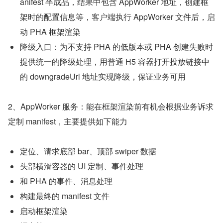
anifest 半成品，结果中包含 AppWorker 地址，创建框
架时的配置信息等，客户端执行 AppWorker 文件后，启
动 PHA 框架渲染
降级入口：为不支持 PHA 的低版本或 PHA 创建失败时
提供统一的降级处理，用普通 H5 容器打开投放链接中
的 downgradeUrl 地址实现降级，保证业务可用
2、AppWorker 服务：能在框架渲染前有机会根据业务诉求
定制 manifest，主要提供如下能力
定位、请求底部 bar、顶部 swiper 数据
头部横滑容器的 UI 定制、事件处理
和 PHA 的事件、消息处理
构建最终的 manifest 文件
启动框架渲染