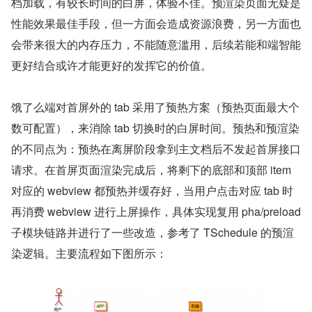
档加载，有较长时间的白屏，体验不佳。预渲染页面无疑是
性能效果最佳手段，但一方面会造成资源浪费，另一方面也
会带来很大的内存压力，不能随意滥用，后续若能和端智能
更好结合或许才能更好的发挥它的价值。
饿了么端对首屏外的 tab 采用了预热方案（预热页面最大个
数可配置），来消除 tab 切换时的白屏时间。预热和预渲染
的不同点为：预热在离屏阶段拿到主文档后不发起首屏接口
请求。在首屏页面渲染完成后，将剩下的底部和顶部 item 
对应的 webview 都预热并缓存好，当用户点击对应 tab 时
再消费 webview 进行上屏操作，具体实现复用 pha/preload 
子模块链路并进行了一些改造，参考了 TSchedule 的预渲
染逻辑。主要流程如下图所示：