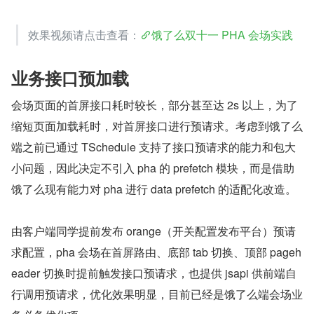
效果视频请点击查看：
饿了么双十一 PHA 会场实践
业务接口预加载
会场页面的首屏接口耗时较长，部分甚至达 2s 以上，为了
缩短页面加载耗时，对首屏接口进行预请求。考虑到饿了么
端之前已通过 TSchedule 支持了接口预请求的能力和包大
小问题，因此决定不引入 pha 的 prefetch 模块，而是借助
饿了么现有能力对 pha 进行 data prefetch 的适配化改造。
由客户端同学提前发布 orange（开关配置发布平台）预请
求配置，pha 会场在首屏路由、底部 tab 切换、顶部 pageh
eader 切换时提前触发接口预请求，也提供 jsapi 供前端自
行调用预请求，优化效果明显，目前已经是饿了么端会场业