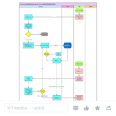




写下你的想法，一起交流