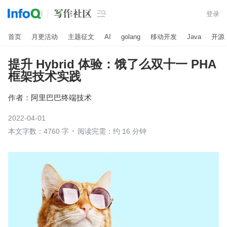

登录
首页
月更活动
主题征文
AI
golang
移动开发
Java
开源
提升 Hybrid 体验：饿了么双十一 PHA
框架技术实践
作者：
阿里巴巴终端技术
2022-04-01
本文字数：4760 字
阅读完需：约 16 分钟