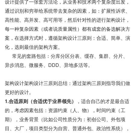
设计提供了一张套方法论，从业务和技术两个复杂度出发，
通过识别和穷举给系统带去复杂的因素，如：扩展性诉求、
高性能、高并发、高可用等，然后针对性的进行架构设计，
每一种复杂因素（或者说质量属性）都有成套的备选解决方
案，在选择方式时，遵循架构设计三原则：合适、简单、演
化，选则最佳的架构方案。
      常见的套路包括：分库分区分表、缓存、集群、分片、
异步消息、微服务、DDD、异地多活等。
架构设计架构设计三原则总结：通过架构三原则指导我们做
更好的设计。
1.合适原则（合适优于业界领先）
，适合自己的才是最合适
的，考虑因素包括：资源约束（人、物），时间约束（工
期），业务背景（比如公司性质分为：初创公司、外包项
目、大厂，项目类型分为自营、普通外包、政治性系统），