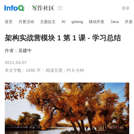

登录
首页
月更活动
主题征文
AI
golang
移动开发
Java
开源
架构实战营模块 1 第 1 课 - 学习总结
作者：
吴建中
2021-04-07
本文字数：1895 字
阅读完需：约 6 分钟