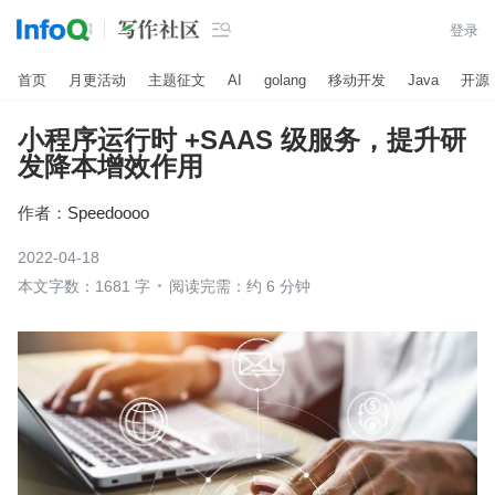

登录
首页
月更活动
主题征文
AI
golang
移动开发
Java
开源
小程序运行时 +SAAS 级服务，提升研
发降本增效作用
作者：
Speedoooo
2022-04-18
本文字数：1681 字
阅读完需：约 6 分钟