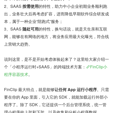
2、SAAS 
按需使用
的特性，助力中小企业初期业务顺利跑
出，业务壮大后再考虑扩容，进而降低早期软件综合研发成
本，属于一种企业“陪跑式”服务；
3、SAAS 
随处可用
的特性，换句话说，就是天生亲和互联
网，能够在有网络的地方，将业务应用最大化曝光，符合线
上营销大趋势。
说到这里，是不是开始考虑体验起来了？这里给大家介绍一
个「小程序运行时+SAAS」的跨端技术方案：
FinClip小
程序容器技术
。
FinClip 最大特点，就是能够
让任何 App 运行小程序
。只需
要在你的 App 里面，引入它的 SDK，就能加载运行外部小
程序了。除了 SDK，它还提供一个后台管理系统，统一管
理小程序的上架和下架，以及收集和分析小程序数据。