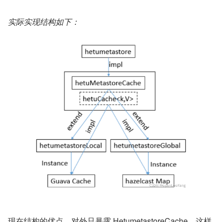
实际实现结构如下：
现在结构的优点，对外只暴露 HetumetastoreCache。这样