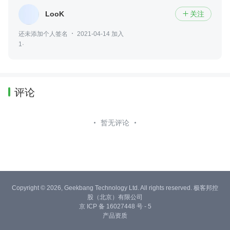
LooK
关注

还未添加个人签名
2021-04-14 加入
1·
评论
暂无评论
Copyright © 2026, Geekbang Technology Ltd. All rights reserved. 极客邦控
股（北京）有限公司
京 ICP 备 16027448 号 - 5
产品资质