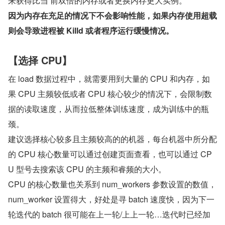
来获得比当 前双倍的内存或者更换内存更大实例。
因为内存在充足的情况下不会影响性能，如果内存使用超载
则会导致进程被 Killd 或者程序运行缓慢情况。
【选择 CPU】
在 load 数据过程中，就需要用到大量的 CPU 和内存，如
果 CPU 主频较低或者 CPU 核心较少的情况下，会限制数
据的读取速度，从而拉低整体训练速度，成为训练中的瓶
颈。
建议选择核心较多且主频较高的的机器，每台机器中所分配
的 CPU 核心数量可以通过创建页面查看，也可以通过 CP
U 型号去搜索该 CPU 的主频和睿频的大小。
CPU 的核心数量也关系到 num_workers 参数设置的数值，
num_worker 设置得大，好处是寻 batch 速度快，因为下一
轮迭代的 batch 很可能在上一轮/上上一轮…迭代时已经加