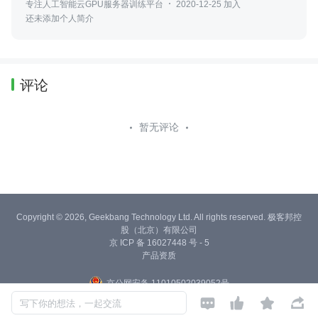
专注人工智能云GPU服务器训练平台
2020-12-25 加入
还未添加个人简介
评论
暂无评论
Copyright © 2026, Geekbang Technology Ltd. All rights reserved. 极客邦控
股（北京）有限公司
京 ICP 备 16027448 号 - 5
产品资质
京公网安备 11010502039052号




写下你的想法，一起交流