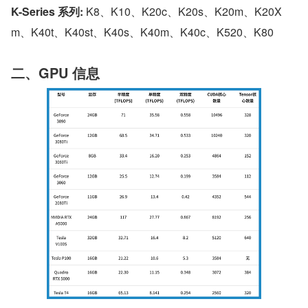
K-Series 系列:
 K8、K10、K20c、K20s、K20m、K20X
m、K40t、K40st、K40s、K40m、K40c、K520、K80
二、GPU 信息