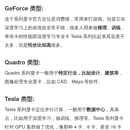
GeForce 类型:
这个系列显卡官方定位是消费级，常用来打游戏。但是它在
深度学习上的表现也非常不错，很多人用来做
推理、训练
，
单张卡的性能跟深度学习专业卡 Tesla 系列比起来其实差不
太多，但是
性价比却高
很多。
Quadro 类型:
Quadro 系列显卡一般用于
特定行业，比如设计、建筑等
，
图像处理专业显卡，比如 CAD、Maya 等软件。
Tesla 类型:
Tesla 系列显卡定位并行计算，一般用于
数据中心
，具体
点，比如用于深度学习，做训练、推理等。Tesla 系列显卡
针对 GPU 集群做了优化，像那种 4 卡、8 卡、甚至 16 卡