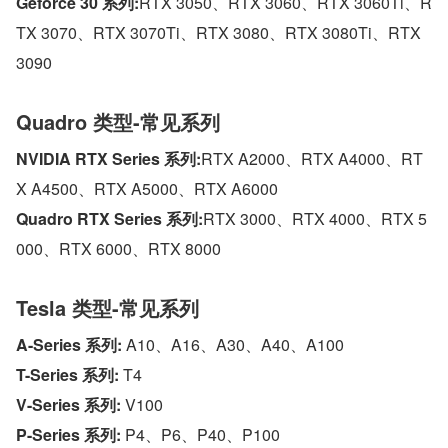
Geforce 30 系列:
RTX 3050、RTX 3060、RTX 3060Ti、R
TX 3070、RTX 3070Ti、RTX 3080、RTX 3080Ti、RTX 
3090
Quadro 类型-常见系列
NVIDIA RTX Series 系列:
RTX A2000、RTX A4000、RT
X A4500、RTX A5000、RTX A6000
Quadro RTX Series 系列:
RTX 3000、RTX 4000、RTX 5
000、RTX 6000、RTX 8000
Tesla 类型-常见系列
A-Series 系列:
 A10、A16、A30、A40、A100
T-Series 系列:
 T4
V-Series 系列:
 V100
P-Series 系列:
 P4、P6、P40、P100