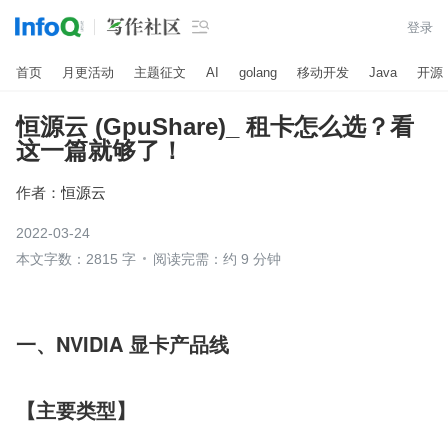

登录
首页
月更活动
主题征文
AI
golang
移动开发
Java
开源
恒源云 (GpuShare)_ 租卡怎么选？看
这一篇就够了！
作者：
恒源云
2022-03-24
本文字数：2815 字
阅读完需：约 9 分钟
一、NVIDIA 显卡产品线
【主要类型】