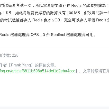
每門課每週考試一次，所以當週需要緩存在 Redis 的試卷數據為 1
1 KB，如此每週需要緩存的數據只有 100 MB，假設每門課一
的考試數據都存入 Redis 也才 2GB，完全可以存入單個 Redis 
edis 機器處理高 QPS，3 台 Sentinel 機器處理高可用。
阅读数: 228
Q 作者【Frank Yang】的原创文章。
.infoq.cn/article/8811b698a514def1d2eba4ccc
】。文章转载请联