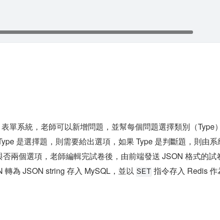
le 表單系統，老師可以新增問題，並幫每個問題選擇類別（Type
ype 是選擇題，則需要給出選項，如果 Type 是判斷題，則由系
新增是與否兩個選項，老師編輯完試卷後，由前端發送 JSON 格式的試
為 JSON string 存入 MySQL，並以 
 指令存入 Redis 
SET