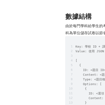
數據結構
由於每門學科給學生的
科為單位儲存試卷以節省
Key: 學校 ID + 
Value: 使用 JS
[
  {
    ID: <題目 ID
    Content: <
    Type: <題
    Options: [
     {
       ID: <選項
       Content
     }