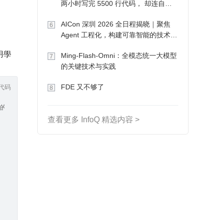
两小时写完 5500 行代码， 却连自己
写的游戏都玩不了
AICon 深圳 2026 全日程揭晓｜聚焦
6
Agent 工程化，构建可靠智能的技术路
径
用學
Ming-Flash-Omni：全模态统一大模型
7
的关键技术与实践
代码
FDE 又不够了
8
g 的格式如下：
查看更多 InfoQ 精选内容 >