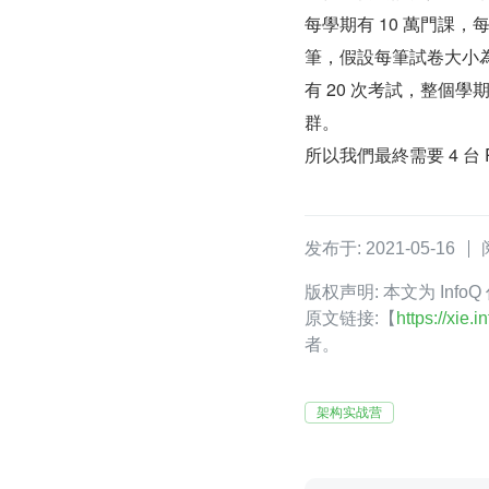
每學期有 10 萬門課，
筆，假設每筆試卷大小為 
有 20 次考試，整個學期
群。
所以我們最終需要 4 台 R
发布于: 2021-05-16
版权声明: 本文为 Info
原文链接:【
https://xie
者。
架构实战营