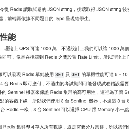
令從 Redis 讀取試卷的 JSON string，後端取得 JSON string 
前端，前端再依據不同題目的 Type 呈現給學生。
性能
，理論上 QPS 可達 1000 萬，不過設計上我們可以讓 1000 萬
可，像是在後端到 Redis 之間設置 Rate Limit，所以理論上 Re
據可以發現 Redis 單純使用 
 及 
 的單機性能可達 5 ~ 10 
SET
GET
4 台 Redis 即可應付，不過由於考試期間可能發現試卷錯誤需
entinel 機器來保證 Redis 集群的高可用性，這裡為了讓 Sen
 節點的客觀下線，所以我們使用 3 台 Sentinel 機器，不過這 3 台 Se
 Redis 一樣，3 台 Sentinel 可以選擇 CPU 跟 Memory 小
 Redis 集群即可存入所有數據，還是需要分片集群，所以我們