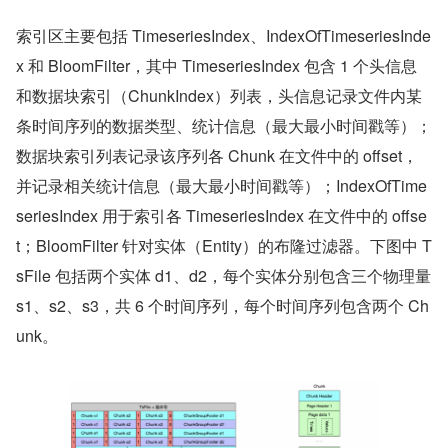
索引区主要包括 TimeseriesIndex、IndexOfTimeseriesInde
x 和 BloomFilter，其中 TimeseriesIndex 包含 1 个头信息
和数据块索引（ChunkIndex）列表，头信息记录文件内某
条时间序列的数据类型、统计信息（最大最小时间戳等）；
数据块索引列表记录该序列各 Chunk 在文件中的 offset，
并记录相关统计信息（最大最小时间戳等）；IndexOfTime
seriesIndex 用于索引各 TimeseriesIndex 在文件中的 offse
t；BloomFilter 针对实体（Entity）的布隆过滤器。下图中 T
sFile 包括两个实体 d1、d2，每个实体分别包含三个物理量 
s1、s2、s3，共 6 个时间序列，每个时间序列包含两个 Ch
unk。