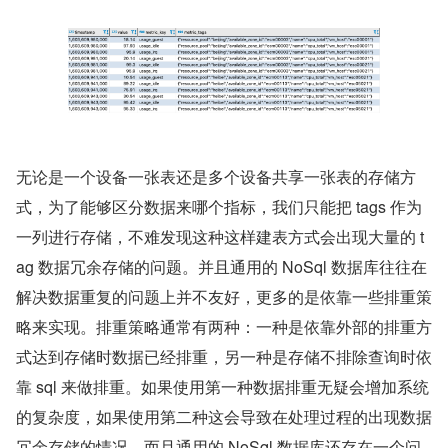
无论是一个设备一张表还是多个设备共享一张表的存储方
式，为了能够区分数据来哪个指标，我们只能把 tags 作为
一列进行存储，不难发现这种这样建表方式会出现大量的 t
ag 数据冗余存储的问题。并且通用的 NoSql 数据库往往在
解决数据重复的问题上并不友好，更多的是依靠一些排重策
略来实现。排重策略通常有两种：一种是依靠外部的排重方
式达到存储时数据已经排重，另一种是存储不排除查询时依
靠 sql 来做排重。如果使用第一种数据排重无疑会增加系统
的复杂度，如果使用第二种这会导致在处理过程的出现数据
冗余存储的情况。而且通用的 NoSql 数据库还存在一个问