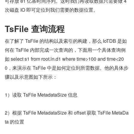
可存放 81 亿条时间序列。这时我们再读取数据只需要做 4 
次磁盘 IO 即可定位到我们需要的数据位置。
TsFile 查询流程
在了解了 TsFile 的结构以及索引的构建，那么 IoTDB 是如
何在 TsFile 内部完成一次查询的，下面用一个具体查询例
如 select s1 from root.ln.d1 where time>100 and time<20
0，来演示在 TsFile 中是如何定位到所需数据。他的具体步
骤以及示意图如下所示：
1）读取 TsFile MetadataSize 信息
2）根据 TsFile MetadataSize 和 offset 获取 TsFile MetaDa
ta 的位置