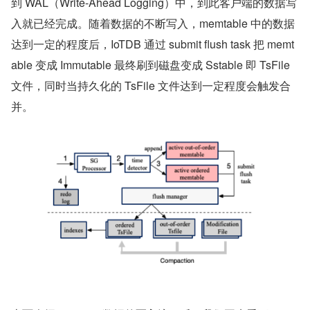
到 WAL（Write-Ahead Logging）中，到此客户端的数据写
入就已经完成。随着数据的不断写入，memtable 中的数据
达到一定的程度后，IoTDB 通过 submit flush task 把 memt
able 变成 Immutable 最终刷到磁盘变成 Sstable 即 TsFile 
文件，同时当持久化的 TsFile 文件达到一定程度会触发合
并。