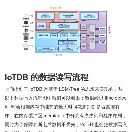
IoTDB 的数据读写流程
上面提到了 IoTDB 是基于 LSM-Tree 的思想来实现的，从
以下数据写入流程图中我们可以看出：数据经过 time detec
tor 时会根据内存中维护的最大时间戳来判断是否数据有
序，在内存缓冲区 memtable 中分为有序序列和乱序序列，
同时为了保障在断电后数据不丢失，IoTDB 也会把数据写入