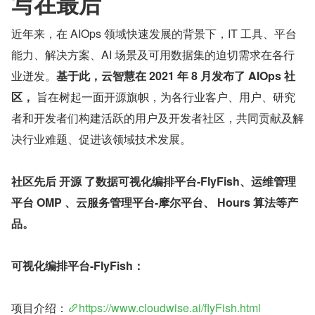
写在最后
近年来，在 AIOps 领域快速发展的背景下，IT 工具、平台
能力、解决方案、AI 场景及可用数据集的迫切需求在各行
业迸发。
基于此，云智慧在 2021 年 8 月发布了 AIOps 社
区，
 旨在树起一面开源旗帜，为各行业客户、用户、研究
者和开发者们构建活跃的用户及开发者社区，共同贡献及解
决行业难题、促进该领域技术发展。
社区先后
开源
了数据可视化编排平台-FlyFish、运维管理
平台
OMP
、云服务管理平台-摩尔平台、
Hours
算法等产
品。
可视化编排平台-FlyFish：
项目介绍：
https://www.cloudwise.ai/flyFish.html