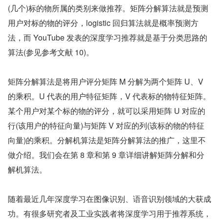
(几个)标的物所属的类别来做推荐。矩阵分解算法就是预测
用户对标的物的评分，logistic 回归算法就是概率预测方
法，而 YouTube 发表的深度学习推荐就是基于分类思路的
算法(参见参考文献 10)。
矩阵分解算法是将用户评分矩阵 M 分解为两个矩阵 U、V 
的乘积。U 代表的用户特征矩阵，V 代表标的物特征矩阵。
某个用户对某个标的物的评分，就可以采用矩阵 U 对应的
行(该用户的特征向量)与矩阵 V 对应的列(该标的物的特征
向量)的乘积。分解机算法是矩阵分解算法的推广，这里不
做介绍。我们会在第 8 章和第 9 章详细讲解矩阵分解和分
解机算法。
随着最近几年深度学习在图像识别、语音识别领域的大获成
功。有很多研究者及工业实践者将深度学习用于推荐系统，