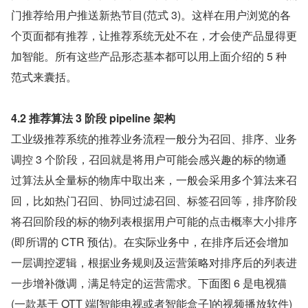
门推荐给用户推送新热节目(范式 3)。这样在用户浏览的各
个页面都有推荐，让推荐系统无处不在，才会使产品显得更
加智能。所有这些产品形态基本都可以用上面介绍的 5 种
范式来囊括。
4.2 推荐算法 3 阶段 pipeline 架构
工业级推荐系统的推荐业务流程一般分为召回、排序、业务
调控 3 个阶段，召回就是将用户可能会感兴趣的标的物通
过算法从全量标的物库中取出来，一般会采用多个算法来召
回，比如热门召回、协同过滤召回、标签召回等，排序阶段
将召回阶段的标的物列表根据用户可能的点击概率大小排序
(即所谓的 CTR 预估)。在实际业务中，在排序后还会增加
一层调控逻辑，根据业务规则及运营策略对排序后的列表进
一步增补微调，满足特定的运营需求。下面图 6 是电视猫
(一款基于 OTT 端[智能电视或者智能盒子]的视频播放软件)