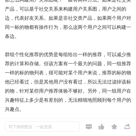
产品，可以基于社交关系来构建用户关系图，用户之间的
边，代表好友关系。如果是非社交类产品，如果两个用户对
同一标的物都有操作行为，那么这两个用户之间可以构建一
条边。
群组个性化推荐的优势是每组给出一样的推荐，可以减少推
荐的计算和存储。但该方案有一个最大的问题，同一组推荐
一样的标的物列表，很可能对某个用户来说，推荐的标的物
他已经看过，但是其他用户没有看过，所以无法过滤掉该标
的物，针对某些用户推荐体验不够好。另外，同一组用户在
兴趣特征上多少是有差别的，无法精细地照顾到每个用户的
兴趣点。




群组个性化推荐的思路和优点也可以用于完全个性化范式的
写下你的想法，一起交流