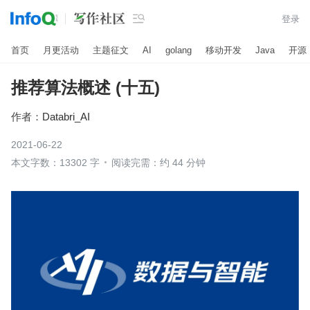

登录
首页
月更活动
主题征文
AI
golang
移动开发
Java
开源
推荐算法概述 (十五)
作者：
Databri_AI
2021-06-22
本文字数：13302 字
阅读完需：约 44 分钟