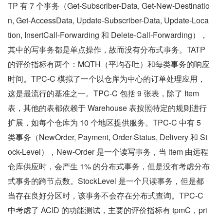
TP 有 7 个事务（Get-Subscriber-Data, Get-New-Destinatio
n, Get-AccessData, Update-Subscriber-Data, Update-Loca
tion, InsertCall-Forwarding 和 Delete-Call-Forwarding），
其中的写事务都是单点操作，故而没有分布式事务。TATP 
的评价指标有两个：MQTH（平均吞吐）和每类事务的响应
时间。TPC-C 模拟了一个以仓库为中心的订单处理应用，
这是最流行的基准之一。TPC-C 包括 9 张表，除了 Item 
表，其他的表都依赖于 Warehouse 表按照特定的规则进行
扩展，如每个仓库为 10 个地区提供服务。TPC-C 中有 5 
类事务（NewOrder, Payment, Order-Status, Delivery 和 St
ock-Level），New-Order 是一个读写事务，当 item 由远程
仓库供应时，会产生 1% 的分布式事务，但是没有考虑分布
式事务的跨节点数。StockLevel 是一个只读事务，但是都
当存在良好分区时，该事务不会存在分布式查询。TPC-C 
中考虑了 ACID 的功能测试，主要的评价指标有 tpmC，pri