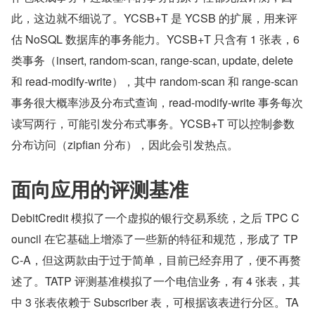
此，这边就不细说了。YCSB+T 是 YCSB 的扩展，用来评
估 NoSQL 数据库的事务能力。YCSB+T 只含有 1 张表，6 
类事务（insert, random-scan, range-scan, update, delete 
和 read-modify-write），其中 random-scan 和 range-scan 
事务很大概率涉及分布式查询，read-modify-write 事务每次
读写两行，可能引发分布式事务。YCSB+T 可以控制参数
分布访问（zipfian 分布），因此会引发热点。
面向应用的评测基准
DebitCredit 模拟了一个虚拟的银行交易系统，之后 TPC C
ouncil 在它基础上增添了一些新的特征和规范，形成了 TP
C-A，但这两款由于过于简单，目前已经弃用了，便不再赘
述了。TATP 评测基准模拟了一个电信业务，有 4 张表，其
中 3 张表依赖于 Subscriber 表，可根据该表进行分区。TA