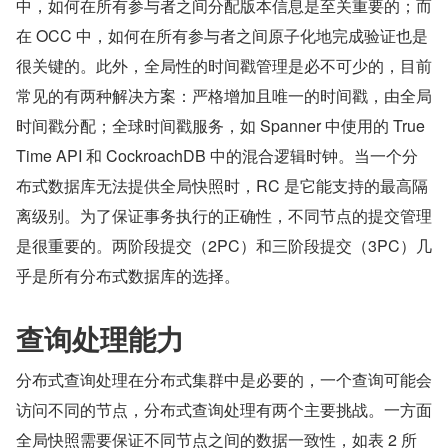
中，如何在所有参与者之间分配版本信息是至关重要的；而
在 OCC 中，如何在所有参与者之间原子化地完成验证也是
很关键的。此外，全局性的时间戳管理是必不可少的，目前
常见的有两种解决方案：严格增加且唯一的时间戳，由全局
时间戳分配；全球时间戳服务，如 Spanner 中使用的 True
Time API 和 CockroachDB 中的混合逻辑时钟。当一个分
布式数据库无法提供全局快照时，RC 是它能支持的最高隔
离级别。为了保证事务执行的正确性，不同节点的提交管理
是很重要的。两阶段提交（2PC）和三阶段提交（3PC）几
乎是所有分布式数据库的选择。
查询处理能力
分布式查询处理在分布式集群中是必要的，一个查询可能会
访问不同的节点，分布式查询处理有两个主要挑战。一方面
全局快照需要保证不同节点之间的数据一致性，如表 2 所