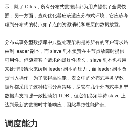
示，除了 Citus，所有分布式数据库都为用户提供了全局快
照；另一方面，查询优化器应该适应分布式环境，它应该考
虑到分布式的特点如节点的资源消耗和底层的数据放置。
分布式事务型数据库中典型处理架构是将所有的客户请求路
由到 leader 副本，而 slave 副本负责在主节点故障时提供
可用性。但随着客户请求的爆炸性增长，slave 副本也被用
来处理读请求来缓解 leader 副本的压力，而 leader 副本负
责写入操作。为了获得高性能，表 2 中的分布式事务型数
据库都采用了这种读写分离策略，尽管有几个分布式事务型
数据库支持强一致性读如 TiDB，但它们必须等待 slave 上
达到最新的数据时才能响应，因此导致性能降低。
调度能力