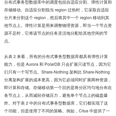
分布式事务型数据库中的调度包括自适应分割、弹性计算和
存储移动。自适应分割指当 region 过热时，它采取自适应
分片来分割这个 region，然后将其中一个 region 移动到其
他节点上。弹性计算是用来调整物理资源，即当一个节点资
源不足时，它将该节点的任务灵活地分配给其他空闲的节
点。
从表 2 来看，所有的分布式事务型数据库都具有弹性计算
能力，但是 Aurora 和 PolarDB 只会扩展只读节点，因为它
们只有一个写节点。Share-Nothing 架构比 Share-Nothing 
分离架构扩展的成本更高，因为它必须同时扩展两种资源，
即计算和存储。存储移动第一个目的是将分区均匀地分布在
各节点上，从而减轻存储压力，避免单个节点上的磁盘爆
炸。对于表 2 中的分布式事务型数据库，它们都实现了这
个功能，但是使用了不同的策略。例如，Citus 中提供了一