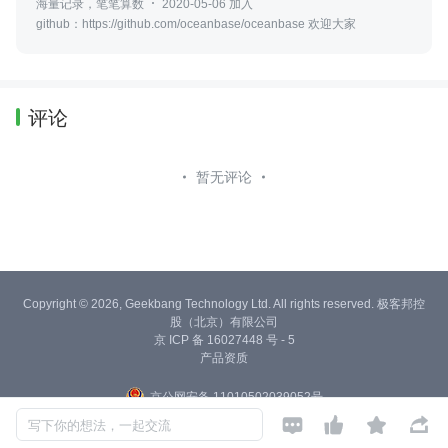
海量记录，笔笔算数
2020-05-06 加入
github：https://github.com/oceanbase/oceanbase 欢迎大家
评论
暂无评论
Copyright © 2026, Geekbang Technology Ltd. All rights reserved. 极客邦控
股（北京）有限公司
京 ICP 备 16027448 号 - 5
产品资质
京公网安备 11010502039052号




写下你的想法，一起交流