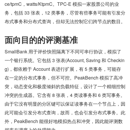
ce/tpmC，watts/KtpmC。TPC-E 模拟一家股票公司的业
务，包括 33 张表，12 类事务，尽管有些事务可能有引发分
布式事务和分布式查询，但却无法控制它们跨节点的数目。
面向目的的评测基准
SmallBank 用于评价快照隔离下不同可串行协议，模拟了
一个银行系统。它包括 3 张表(Account, Saving 和 Checkin
g)，都依赖于 Account 表进行扩展，有 5 类事务，可能存
在一定的分布式事务，但不可控。PeakBench 模拟了高冲
突，动态变化和极度倾斜的负载特征，设计了一个精细控制
冲突的生成器。它含有 8 张表，4 类读事务和 6 类写事务。
由于它没有明显的分区键可以保证读事务在一个节点上，因
此可能会引发分布式查询，故而，也会引发分布式事务。此
外，PeakBench 能很好地模拟热点和冲突，因此能评测数
据库在调度上的处理能力。