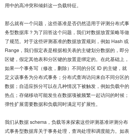
用中的高冲突和倾斜这一负载特征。
那么就有一个问题，这些基准是否仍然适用于评测分布式事
务型数据库？为了回答这个问题，我们对数据放置策略等做
了规范。对于这些评测基准的数据放置规则，例如 Hash 或 
Range，我们假定表是根据相关表的主键划分数据的，即分
区键，假定其他表和分区键的放置是绑定的。在此基础上，
如果一个事务写（修改，删除）不同的分区 ID 的主键，就
定义该事务为分布式事务；分布式查询访问来自不同分区的
数据；自适应拆分可以在几种情况下被触发，例如负载中的
热点；存储移动可能发生在数据项被频繁一起访问的时候；
弹性扩展需要数据和负载同时满足可扩展性。
我们从数据 schema，负载等来探索这些评测基准评测分布
式事务型数据库关于事务处理，查询处理和调度能力。如表 