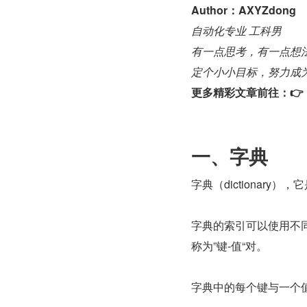
Author：AXYZdong
自动化专业 工科男
有一点思考，有一点想
定个小小目标，努力成
更多精彩文章前往：👉 
一、字典
字典（dictionar
字典的索引可以使用不
称为”键-值“对。
字典中的每个键与一个