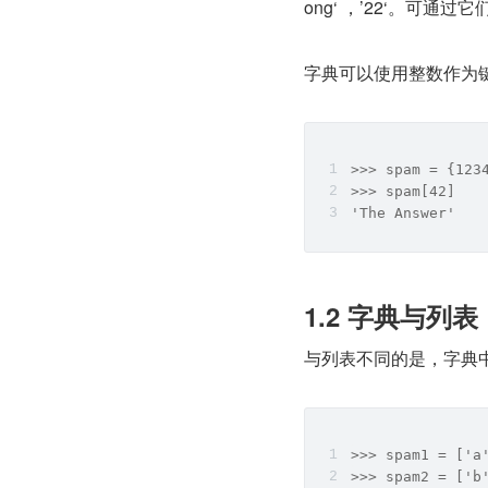
ong‘ ，’22‘。可通
字典可以使用整数作为
>>> spam = {123
>>> spam[42]
'The Answer'
1.2 字典与列表
与列表不同的是，字典中
>>> spam1 = ['a
>>> spam2 = ['b