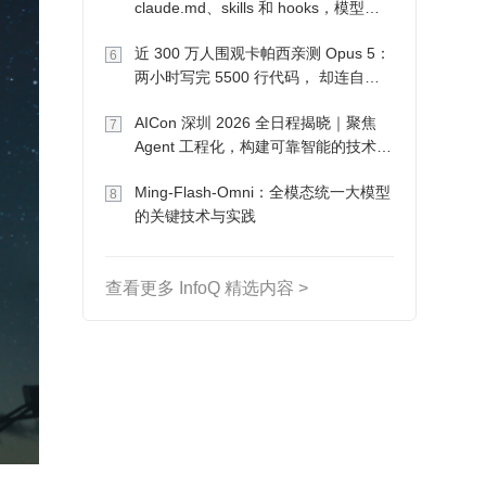
claude.md、skills 和 hooks，模型自
己会想办法
近 300 万人围观卡帕西亲测 Opus 5：
6
两小时写完 5500 行代码， 却连自己
写的游戏都玩不了
AICon 深圳 2026 全日程揭晓｜聚焦
7
Agent 工程化，构建可靠智能的技术路
径
Ming-Flash-Omni：全模态统一大模型
8
的关键技术与实践
查看更多 InfoQ 精选内容 >