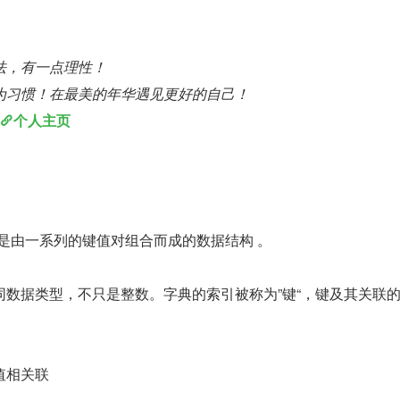
法，有一点理性！
为习惯！在最美的年华遇见更好的自己！
个人主页
y），它是由一系列的键值对组合而成的数据结构 。
同数据类型，不只是整数。字典的索引被称为”键“，键及其关联
值相关联