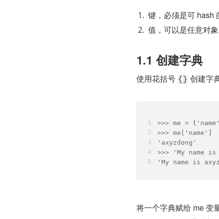
键，必须是可 has
值，可以是任意对象
1.1 创建字典
使用花括号 
 创建字
{}
>>> me = {'name
>>> me['name']
'axyzdong'
>>> 'My name is
'My name is axy
将一个字典赋给 me 变量