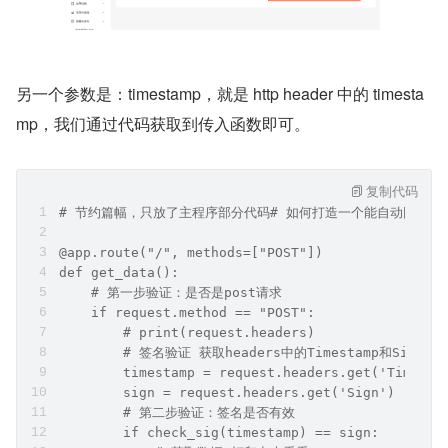
另一个参数是：timestamp，就是 http header 中的 timesta
mp，我们通过代码获取到传入函数即可。
复制代码
# 节约篇幅，只放了主程序部分代码# 如何打造一个能自动回复的
@app.route("/", methods=["POST"])
def get_data():
    # 第一步验证：是否是post请求
    if request.method == "POST":
        # print(request.headers)
        # 签名验证 获取headers中的Timestamp和Sign
        timestamp = request.headers.get('Timesta
        sign = request.headers.get('Sign')
        # 第二步验证：签名是否有效
        if check_sig(timestamp) == sign: