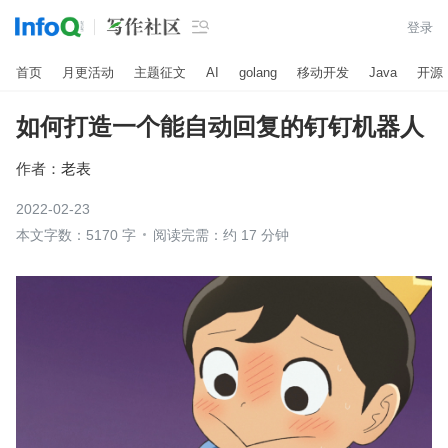

登录
首页
月更活动
主题征文
AI
golang
移动开发
Java
开源
如何打造一个能自动回复的钉钉机器人
作者：
老表
2022-02-23
本文字数：5170 字
阅读完需：约 17 分钟