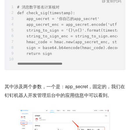
复制代码
# 消息数字签名计算核对
def check_sig(timestamp):
    app_secret = '你自己的app_secret'
    app_secret_enc = app_secret.encode('utf-8')
    string_to_sign = '{}\n{}'.format(timestamp, 
    string_to_sign_enc = string_to_sign.encode('
    hmac_code = hmac.new(app_secret_enc, string_
    sign = base64.b64encode(hmac_code).decode('u
    return sign
其中涉及两个参数，一个是：app_secret，固定的，我们在
钉钉机器人开发管理后台中的
中可以看到。
应用信息