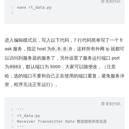
复制代码
nano rt_data.py
进入编辑模式后，写入以下代码，7 行代码简单写了一个 fl
ask 服务，指定 host 为
，这样所有外网 ip 就都可
0.0.0.0
以访问到服务器的服务了，另外设置了服务运行端口 port 
为
，默认端口为 5000，大家可以随便改，（注意
8083
哈，选的端口不要和自己正在使用的端口重复，避免服务冲
突，程序无法正常运行）。
复制代码
'''
rt_data.py
Receiver Transmitter Data 数据接收和发送器
'''