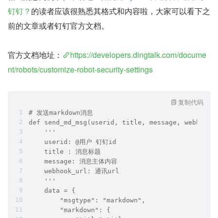
钉钉？
的读者应该很熟悉其格式和内容啦，大家可以看下之
前的文章或者钉钉官方文档。
官方文档地址：
https://developers.dingtalk.com/docume
nt/robots/customize-robot-security-settings
复制代码
# 发送markdown消息
def send_md_msg(userid, title, message, webhook_
    '''
    userid: @用户 钉钉id
    title : 消息标题
    message: 消息主体内容
    webhook_url: 通讯url
    '''
    data = {
        "msgtype": "markdown",
        "markdown": {