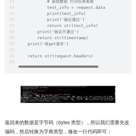
            # 获取数据 打印出来看看
            text_info = request.data
            print(text_info)
            print('验证通过')
            return str(text_info)
        print('验证不通过')
        return str(timestamp)
    print('有get请求')
    return str(request.headers)
返回来的数据是字节码（bytes 类型），所以我们需要先改
编码，然后转换为字典类型，修改一行代码即可：