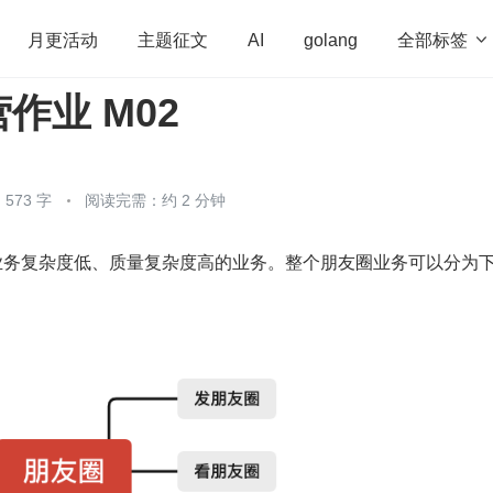
全部标签

月更活动
主题征文
AI
golang
作业 M02
penHarmony
算法
学习方法
Web3.0
高
程序员
运维
深度思考
低代码
redis
573 字
阅读完需：约 2 分钟