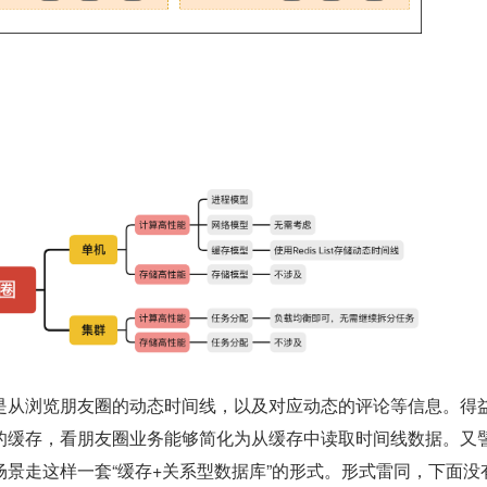
的缓存，看朋友圈业务能够简化为从缓存中读取时间线数据。又
景走这样一套“缓存+关系型数据库”的形式。形式雷同，下面没