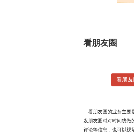
看朋友圈
    看朋友圈的业务主要是从浏览朋友圈的动态时间线，以及对应动态的评论等信息。得益于
发朋友圈时对时间线做
评论等信息，也可以视场