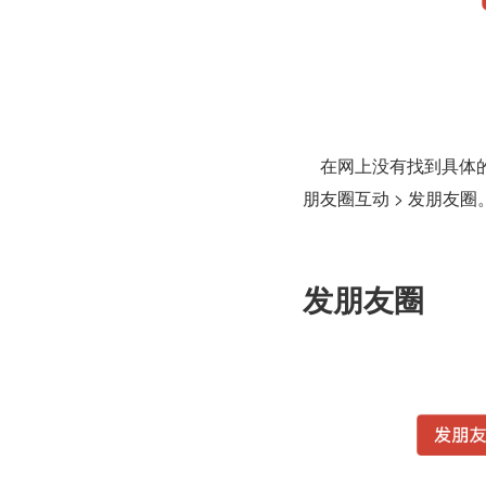
    在网上没有找到具体的业务指标数值。但是从质量要求从高到低排序应该为：看朋友圈 > 
朋友圈互动 > 发朋友圈
发朋友圈