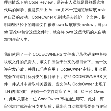
理想情况下的 Code Review，是评审人员就是最熟悉这块
代码的同学，但是实际上 Author 并不一定知道谁应该 revie
w 自己的改动。CodeOwner 机制就是去维护一个文件，指
明哪些路径下的哪些文件被谁 own 应该谁去 review，当 pu
sh 更改中包含这些文件时，就会将 own 这些代码的人自动
加到评审人中。
我们使用了一个 CODEOWNERS 文件来记录代码库中各模
块或文件的负责人，该文件应位于分支的根目录下。当一次
评审发起后，并且代码库启用了 CodeOwner 审核，那么系
统会在评审目标分支的根目录下，寻找 CODEOWNERS 文
件，并从其中读取相关设置。当文件与 CodeOwner 出现了 
1:N 的情况时，例如一个文件对应了 A、B、C 三位 Owne
r，此时只要有一位 CodeOwner 审核通过即可。此外，评
审创建时或评审分支更新后，系统会自动检测需要参与评审