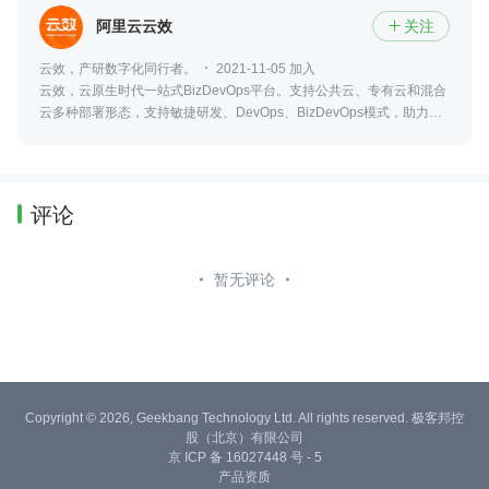
阿里云云效
关注

云效，产研数字化同行者。
2021-11-05 加入
云效，云原生时代一站式BizDevOps平台。支持公共云、专有云和混合
云多种部署形态，支持敏捷研发、DevOps、BizDevOps模式，助力创
新创业和数字化转型企业快速实现研发敏捷和组织敏捷，实现多倍效能
提升。
评论
暂无评论
Copyright © 2026, Geekbang Technology Ltd. All rights reserved. 极客邦控
股（北京）有限公司
京 ICP 备 16027448 号 - 5
产品资质