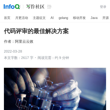

登录
首页
月更活动
主题征文
AI
golang
移动开发
Java
开源
代码评审的最佳解决方案
作者：
阿里云云效
2022-03-28
本文字数：2617 字
阅读完需：约 9 分钟