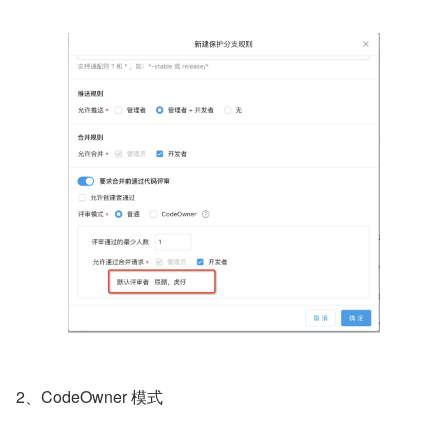
2、CodeOwner 模式