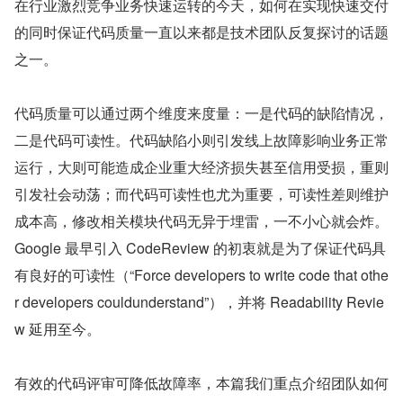
在行业激烈竞争业务快速运转的今天，如何在实现快速交付
的同时保证代码质量一直以来都是技术团队反复探讨的话题
之一。
代码质量可以通过两个维度来度量：一是代码的缺陷情况，
二是代码可读性。代码缺陷小则引发线上故障影响业务正常
运行，大则可能造成企业重大经济损失甚至信用受损，重则
引发社会动荡；而代码可读性也尤为重要，可读性差则维护
成本高，修改相关模块代码无异于埋雷，一不小心就会炸。
Google 最早引入 CodeReview 的初衷就是为了保证代码具
有良好的可读性（“Force developers to write code that othe
r developers couldunderstand”），并将 Readability Revie
w 延用至今。
有效的代码评审可降低故障率，本篇我们重点介绍团队如何