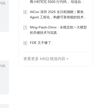
两小时写完 5500 行代码， 却连自己
代码
写的游戏都玩不了
AICon 深圳 2026 全日程揭晓｜聚焦
6
Agent 工程化，构建可靠智能的技术路
径
Ming-Flash-Omni：全模态统一大模型
7
的关键技术与实践
FDE 又不够了
8
查看更多 InfoQ 精选内容 >
代码