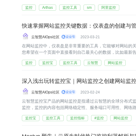
监控
Arthas
监控工具
sm
阿里监控
快速掌握网站监控关键数据：仪表盘的创建与
云智慧AIOps社区
2023-03-21
在网站监控中，仪表盘是非常重要的工具，它能够对网站的
您希望在一个页面中直接看到自己最关心的数据，比如最新
应时间展示地图等，您可以通过仪表盘来定制个性化的专属
监控
监控宝
监控工具
云智慧
网站监控
深入浅出玩转监控宝｜网站监控之创建网站监
云智慧AIOps社区
2023-02-24
云智慧监控宝产品的网站监控是指通过云智慧的全球分布式
监控，监控的内容包括网络稳定性、服务端口可用性、网络路
正确性等。网站监控的性能指标主要包括可用率和响应时间
监控宝
监控工具
监控指标
#监控
网站监控