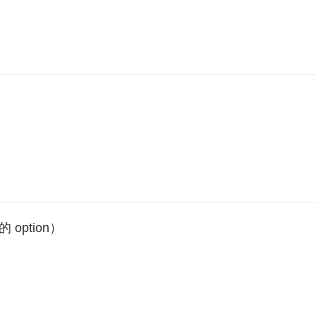
 option）