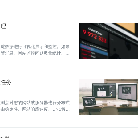
管理
关键数据进行可视化展示和监控。如果
告警消息、网站监控问题数量统计、响
视图。
控任务
监测点对您的网站或服务器进行分布式
由稳定性、网站响应速度、DNS解析
。