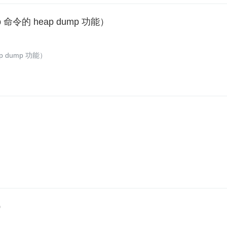
map 命令的 heap dump 功能）
eap dump 功能）
）