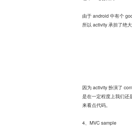
由于 android 中有个 go
所以 activity 承担
因为 activity 扮演了 c
是在一定程度上我们还是可以解耦
来看点代码。
4、MVC sample