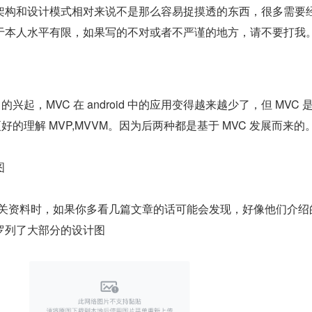
架构和设计模式相对来说不是那么容易捉摸透的东西，很多需要
于本人水平有限，如果写的不对或者不严谨的地方，请不要打我
 的兴起，MVC 在 android 中的应用变得越来越少了，但 MVC 
更好的理解 MVP,MVVM。因为后两种都是基于 MVC 发展而来的
图
 相关资料时，如果你多看几篇文章的话可能会发现，好像他们介绍
罗列了大部分的设计图