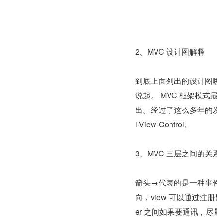
2、MVC 设计图解释
到底上面列出的设计图哪
说起。 MVC 框架模式最早由 
出。经过了这么多年的发
l-View-Control。
3、MVC 三层之间的关
箭头→代表的是一种事件流
向，view 可以通过注册监听
er 之间如果要通讯，尽