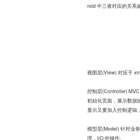
roid 中三者对应的关系
视图层(View) 对应于 x
控制层(Controller) M
初始化页面，展示数据的操
显示又要加入控制逻辑
模型层(Model) 
理，I/O 的操作。