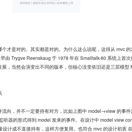
个才是对的。其实都是对的。为什么这么说呢，这得从 mvc 的
Trygve Reenskaug 于 1978 年在 Smalltalk-80 系统上首
展，当然会演变出不同的版本，但核心没变依旧还是三层模型 M
系
向，并不一定要持有对方，比如上图中 model→view 的事件
器的形式得到 model 发来的事件。在设计中 model view contr
量设计成不直接持有，这样方便复用。也符合 mvc 的设计初衷 在 