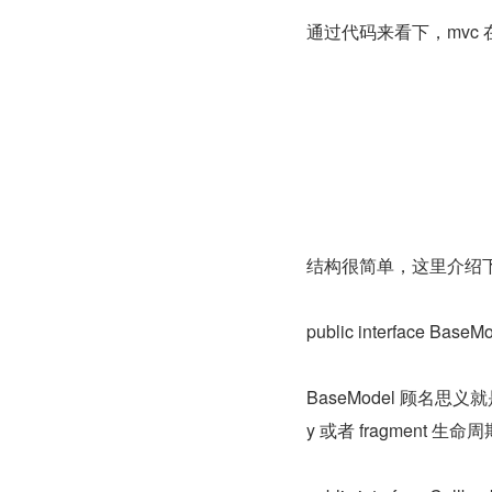
通过代码来看下，mvc 在 
结构很简单，这里介绍
public interface BaseMo
BaseModel 顾名思义就
y 或者 fragment 生