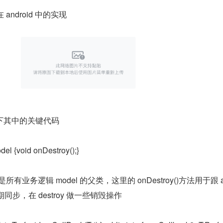
android 中的实现
下其中的关键代码
del {void onDestroy();}
是所有业务逻辑 model 的父类，这里的 onDestroy()方法用于跟 act
命周期同步，在 destroy 做一些销毁操作