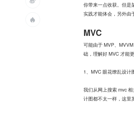

你带来一点收获。但是
实践才能体会，另外由

MVC
可能由于 MVP、MVVM
础，理解好 MVC 才能
1、MVC 眼花缭乱设计
我们从网上搜索 mvc
计图都不太一样，这里