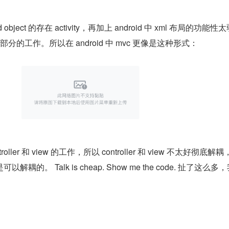
d object 的存在 activity，再加上 android 中 xml 布局的功能性
了绝大部分的工作。所以在 android 中 mvc 更像是这种形式：
ontroller 和 view 的工作，所以 controller 和 view 不太好彻底解
的。 Talk is cheap. Show me the code. 扯了这么多