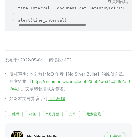
复制代码
time_Interval = document.getElementById("Time_In
alert(time_Interval);
发布于: 2022-05-04
阅读数: 472
版权声明: 本文为 InfoQ 作者【No Silver Bullet】的原创文章。
原文链接:【
https://xie.infoq.cn/article/fe823f554ae34c03f62ef0
2a4
】。文章转载请联系作者。
如对本文有异议，可
点此反馈
二维码
标签
5月月更
打印
元素隐藏
No Silver Bullet
关注
