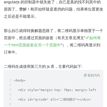
angularjs 的控制器中就失效了，自己是真的找不到其中的
原因了。费解！刚开始怀疑是遮挡的问题，结果将位置更改
之后还是不能显示。
那么自己就得转换解题思路了，将二维码显示单独置于一个
页面中，然后通过页面的嵌套（有关文章见博文"
如何将
一个html页面嵌套在另一个页面中
"），将二维码再显示到
订单中。
二维码生成借用第三方的 js 库，主要代码如下:
复制代码
<body>
  <div style="margin-top: 70px; margin-left: 800
  <div id="qrcode" alt="二维码图片"></div>