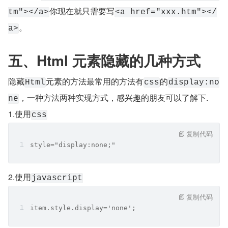
你现在就只需要写
tm"></a>
<a href="xxx.htm"></
。
a>
五、Html 元素隐藏的几种方式
隐藏
元素的方法最常用的方法有
的
Html
css
display:no
，一种方法两种实现方式，感兴趣的朋友可以了解下.
ne
1.使用
css
复制代码
style="display:none;"
2.使用
javascript
复制代码
item.style.display='none';