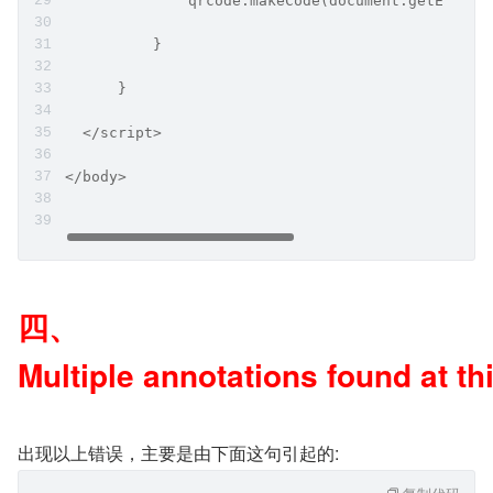
              qrcode.makeCode(document.getElemen
          }
      }
  </script>
</body>
四、
Multiple annotations found at th
出现以上错误，主要是由下面这句引起的: