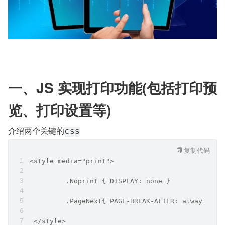
一、JS 实现打印功能(包括打印预
览、打印设置等)
介绍两个关键的
css
复制代码
<style media="print">
         .Noprint { DISPLAY: none }
         .PageNext{ PAGE-BREAK-AFTER: always }
 </style>