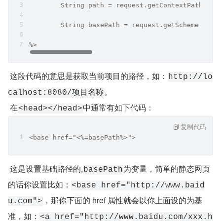
	String path = request.getContextPath(); 
	String basePath = request.getScheme()+":
%>  
 这段代码的意思是获取当前项目的路径，如：
http://lo
。
calhost:8080/项目名称
 在
中通常有如下代码：
<head></head>
复制代码
<base href="<%=basePath%>">  
 这是设置基础路径的,
为变量，简单的静态网页
basePath
的话你设置比如：
<base href="http://www.baid
，那你下面的 href 属性就会以你上面设的为基
u.com">
准，如：
<a href="http://www.baidu.com/xxx.h