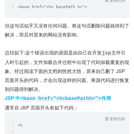
复制代码
<base href="<%= basePath %>">
但这句话似乎又没有任何问题。将这句话删除问题就得到了
解决，而且对原来的网站没有影响。
总结如下:这个错误出现的原因是由自己在开发
文件引
jsp
入时引起的，文件加载合并过程中出现了代码加载重复的现
象。经过阅读下面的文档则恍然大悟，原来自己删了 JSP 
页面开头的代码，才会出现这样的问题。将源代码进行恢复
则问题得到解决。
JSP 中
作用
<base href="<%=basePath%>">
通常在 JSP 页面开头有如下代码：
复制代码
<%  