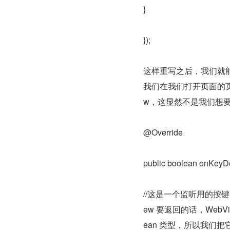
}
});
这样重写之后，我们就能
我们在我们打开页面的页
w，这显然不是我们想
@Override
public boolean onKeyDo
//这是一个监听用的按键
ew 要返回的话，WebVie
ean 类型，所以我们把它