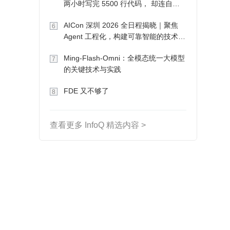
两小时写完 5500 行代码， 却连自己
写的游戏都玩不了
AICon 深圳 2026 全日程揭晓｜聚焦
6
Agent 工程化，构建可靠智能的技术路
径
Ming-Flash-Omni：全模态统一大模型
7
的关键技术与实践
FDE 又不够了
8
查看更多 InfoQ 精选内容 >