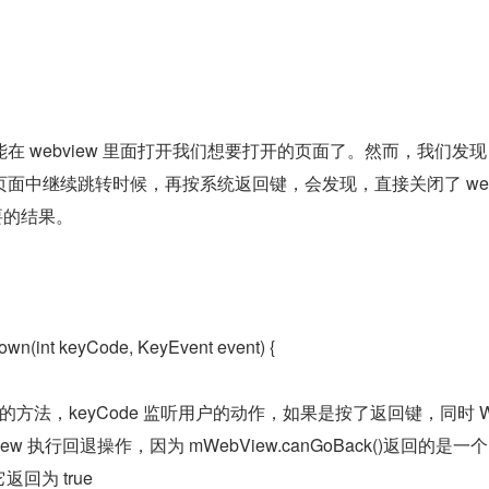
在 webview 里面打开我们想要打开的页面了。然而，我们发
面中继续跳转时候，再按系统返回键，会发现，直接关闭了 web
要的结果。
wn(int keyCode, KeyEvent event) {
的方法，keyCode 监听用户的动作，如果是按了返回键，同时 We
w 执行回退操作，因为 mWebView.canGoBack()返回的是一个 
返回为 true