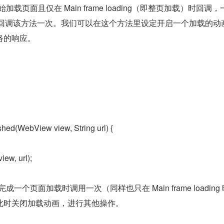
开始加载页面且仅在 Main frame loading（即整页加载）时回调，
加载只会回调该方法一次。我们可以在这个方法里设定开启一个加载的动
络的响应。
hed(WebView view, String url) {
ew, url);
w 完成一个页面加载时调用一次（同样也只在 Main frame loading
此时关闭加载动画，进行其他操作。