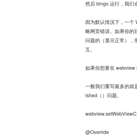
然后 bingo 运行
因为默认情况下，一个 We
略网页错误。如果你的目
问题的（显示正常），
互。
如果你想要在 webview
一般我们重写最多的就是 shou
ished（）问题。
webview.setWebViewCli
@Override