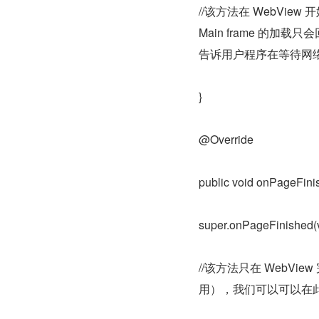
//该方法在 WebView 
Main frame 的
告诉用户程序在等待网
}
@Override
public void onPageFinis
super.onPageFinished(vi
//该方法只在 WebVie
用），我们可以可以在