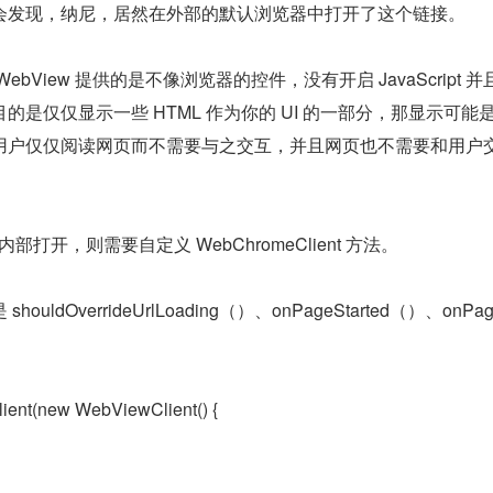
，我们会发现，纳尼，居然在外部的默认浏览器中打开了这个链接。
bView 提供的是不像浏览器的控件，没有开启 JavaScript 并
的是仅仅显示一些 HTML 作为你的 UI 的一部分，那显示可能
用户仅仅阅读网页而不需要与之交互，并且网页也不需要和用户
 内部打开，则需要自定义 WebChromeClient 方法。
ldOverrideUrlLoading（）、onPageStarted（）、onPag
ent(new WebViewClient() {