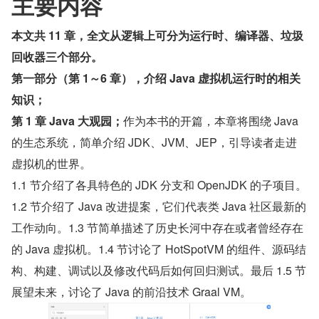
主要内容
本文共 11 章，全文从逻辑上可分为运行时、编译器、垃圾
回收器三个部分。
第一部分（第 1～6 章），介绍 Java 虚拟机运行时的相关
知识；
第 1 章 Java 大观园；
作为本书的开篇，本章将围绕 Java 
的生态系统，简单介绍 JDK、JVM、JEP，引导读者走进
虚拟机的世界。
1.1 节介绍了各具特色的 JDK 分支和 OpenJDK 的子项目。
1.2 节介绍了 Java 改进提案，它们代表类 Java 社区最新的
工作动向。1.3 节简单描述了历史长河中存在或者曾经存在
的 Java 虚拟机。1.4 节讨论了 HotSpotVM 的组件、源码结
构、构建、调试以及修改代码后如何回归测试。最后 1.5 节
展望未来，讨论了 Java 的前沿技术 Graal VM。