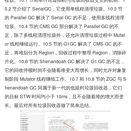
0.2 节介绍了 SerialGC，它使用单线程清理垃圾。10.3 节
的 Parallel GC 解决了 Serial GC 的不足，使用多线程清理
垃圾。10.4 节的 CMS GC 部分解决了 Parallel GC 的不
足，除了多线程清理垃圾外，还允许清理垃圾过程中 Mutat
or 线程继续运行。10.5 节的 G1GC 解决了 CMS GC 的不
足，将堆划分为 Region，回收过程中整理 Region，消除碎
片化。10.6 节的 Shenandoah GC 解决了 G1 GC 的不足，
它的回收停顿时间不会随着堆变大而增长，同时允许对象复
制阶段 Mutator 线程继续工作。10.7 和 10.8 节的 ZGC 与 S
henandoah GC 同属于新一代的低延时垃圾回收器，它们
的目标 STW 时间均小于 10ms，且不会随着堆的增大而变
长。最后对所有垃圾回收器做了简单总结。