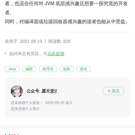
者，也适合任何对 JVM 底层感兴趣且想要一探究竟的开发
者。
同时，对编译器或垃圾回收器感兴趣的读者也能从中受益。
发布于: 2021-08-19
阅读数: 828
如对本文有异议，可
点此反馈
Java
编程
程序员
架构
面试
公众号_愿天堂没有BUG
关注

还未添加个人签名
2020-09-25 加入
还未添加个人简介