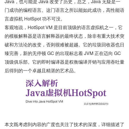
Java，也可能是 Java 改变了历史，总之，Java 无疑是一
门成功的编程语言。这门语言之所以能如此成功，高性能语
言虚拟机 HotSpot 功不可没。
客观地说，HotSpot VM 是目前顶级的语言虚拟机之一，它
的模板解释器是语言解释器的最终状态，除非有重大技术突
破和方法论的改变，否则很难被超越。它的垃圾回收器也日
臻完善，新的无停顿 GC 的出现标志着 JVM 正在迈向 GC 
顶级俱乐部。它的即时编译器是权衡编译开销与应用吞吐量
后得到的一个卓越且精湛的艺术品。
本文既考虑到内容的广度也关注了技术的深度，详细描述了