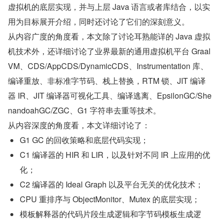
虚拟机的底层实现，并与上层 Java 语言或者库结合，以实
用为目标展开介绍，同时还讨论了它们的深刻意义。
从内容广度的角度看，本文除了讨论耳熟能详的 Java 虚拟
机技术外，还详细讨论了业界最新的通用虚拟机平台 Graal 
VM、CDS/AppCDS/DynamicCDS、Instrumentation 库、
编译重放、非标准字节码、栈上替换，RTM 锁、JIT 编译
器 IR、JIT 编译器可视化工具、编译逃离、EpsilonGC/She
nandoahGC/ZGC、G1 字符串去重等技术。
从内容深度的角度看，本文详细讨论了：
G1 GC 的回收策略和底层代码实现；
C1 编译器的 HIR 和 LIR，以及针对不同 IR 上应用的优
化；
C2 编译器的 Ideal Graph 以及平台无关的优化技术；
CPU 重排序与 ObjectMonitor、Mutex 的底层实现；
模板解释器的代码片段生成逻辑和字节码模板生成逻