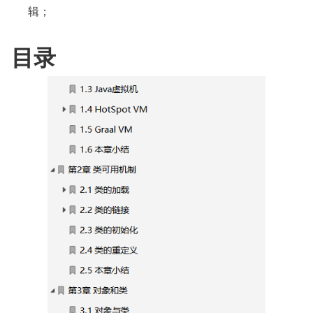
辑；
目录