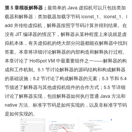
第 5 章模板解释器；
最简单的 Java 虚拟机可以只包括类加
载器和解释器：类加载器加载字节码 iconst_1、iconst_1、i
add 并传给虚拟机，解释器按照字节码计算并得到结果。在
没有 JIT 编译器的情况下，解释器从某种程度上来说就是虚
拟机本体，有关虚拟机的绝大部分问题都能在解释器中找到
答案。本章将详细讨论解释器的内部构造和解释执行过程。
本章讨论了 HotSpot VM 中最重要组件之一——解释器的构
成和工作机制。5.1 节讨论解释器的源码结构和构成解释器
的基础设施；5.2 节讨论了构成解释器的元素；5.3 节和 5.4 
节描述了解释器与其他虚拟机组件的合作方式；5.5 节详细
讨论了解释器实现，包括解释器如何执行普通 Java 方法和 
native 方法、标准字节码是如何实现的，以及非标准字节码
是如何实现的。