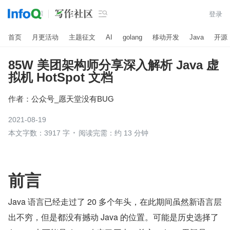

登录
首页
月更活动
主题征文
AI
golang
移动开发
Java
开源
85W 美团架构师分享深入解析 Java 虚
拟机 HotSpot 文档
作者：
公众号_愿天堂没有BUG
2021-08-19
本文字数：3917 字
阅读完需：约 13 分钟
前言
Java 语言已经走过了 20 多个年头，在此期间虽然新语言层
出不穷，但是都没有撼动 Java 的位置。可能是历史选择了 