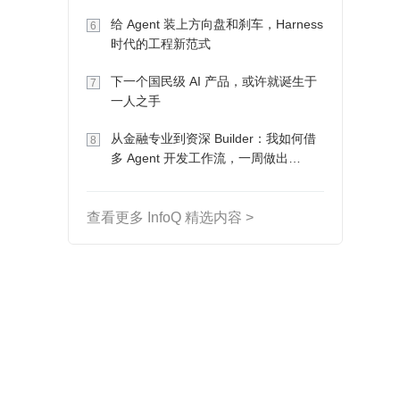
Token 收入却为 0
给 Agent 装上方向盘和刹车，Harness
6
时代的工程新范式
下一个国民级 AI 产品，或许就诞生于
7
一人之手
从金融专业到资深 Builder：我如何借
8
多 Agent 开发工作流，一周做出
MVP、一个月上线
查看更多 InfoQ 精选内容 >