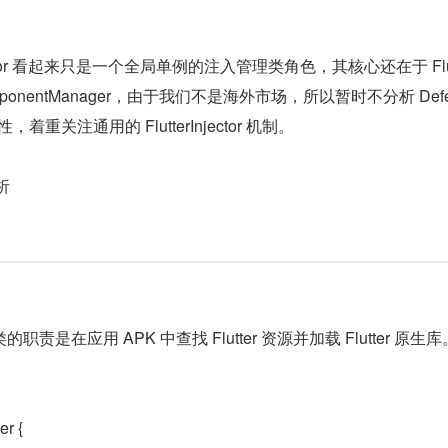
jector 看起来只是一个全局单例的注入管理类角色，其核心还在于 Flutt
edComponentManager，由于我们不是海外市场，所以暂时不分析 Defe
特性，着重关注通用的 FlutterInjector 机制。
分析
是在应用 APK 中查找 Flutter 资源并加载 Flutter 原生
er {