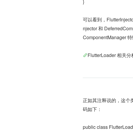
}
可以看到，FlutterIn
njector 和 Deferr
ComponentManager 
FlutterLoader 相关
正如其注释说的，这个类的职责
码如下：
public class FlutterLoad