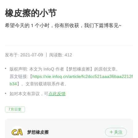
橡皮擦的小节
希望今天的 1 个小时，你有所收获，我们下篇博客见~
发布于: 2021-07-09
阅读数: 412
版权声明: 本文为 InfoQ 作者【梦想橡皮擦】的原创文章。
原文链接:【
https://xie.infoq.cn/article/fc2dcc521aaa36baa2212f
b34
】。文章转载请联系作者。
如对本文有异议，可
点此反馈
7月日更
梦想橡皮擦
关注
