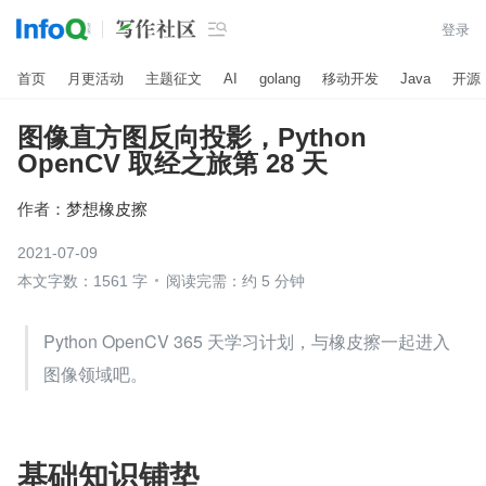

登录
首页
月更活动
主题征文
AI
golang
移动开发
Java
开源
图像直方图反向投影，Python
OpenCV 取经之旅第 28 天
作者：
梦想橡皮擦
2021-07-09
本文字数：1561 字
阅读完需：约 5 分钟
Python OpenCV 365 天学习计划，与橡皮擦一起进入
图像领域吧。
基础知识铺垫