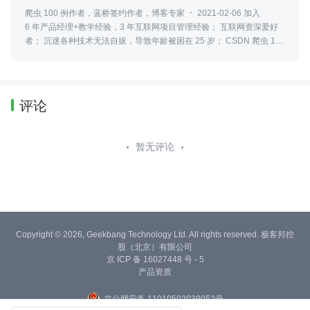
爬虫 100 例作者，蓝桥签约作者，博客专家
2021-02-06 加入
6 年产品经理+教学经验，3 年互联网项目管理经验； 互联网资深爱好
者； 沉迷各种技术无法自拔，导致年龄被困在 25 岁； CSDN 爬虫 100
例作者。 个人公众号“梦想橡皮擦”。
评论
暂无评论
Copyright © 2026, Geekbang Technology Ltd. All rights reserved. 极客邦控
股（北京）有限公司
京 ICP 备 16027448 号 - 5
产品资质
京公网安备 11010502039052号