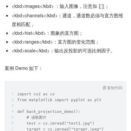
<kbd>images</kbd> ：输入图像，注意加 
；
[]
<kbd>channels</kbd>：通道，通道数必须与直方图维
度相匹配，
<kbd>hist</kbd>：图象的直方图；
<kbd>ranges</kbd>：直方图的变化范围；
<kbd>scale</kbd>：输出反投影的可选比例因子。
案例 Demo 如下：
复制代码
import cv2 as cv
from matplotlib import pyplot as plt
def back_projection_demo():
    # 读取图片
    test = cv.imread("test1.jpg")
    target = cv.imread("target.jpeg")