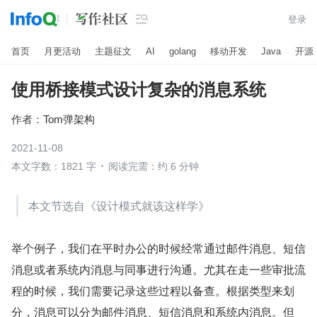

登录
首页
月更活动
主题征文
AI
golang
移动开发
Java
开源
使用桥接模式设计复杂的消息系统
作者：
Tom弹架构
2021-11-08
本文字数：1821 字
阅读完需：约 6 分钟
本文节选自《设计模式就该这样学》
举个例子，我们在平时办公的时候经常通过邮件消息、短信
消息或者系统内消息与同事进行沟通。尤其在走一些审批流
程的时候，我们需要记录这些过程以备查。根据类型来划
分，消息可以分为邮件消息、短信消息和系统内消息。但