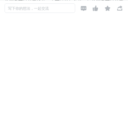
件消息可以是普通的，也可以是加急的；短信消息可以是普




写下你的想法，一起交流
通的，也可以是加急的。下面我们用桥接模式来解决这个问
题。首先创建一个 IMessage 接口担任桥接的角色。
复制代码
/**
 * 实现消息发送的统一接口
 */
public interface IMessage {
    //要发送的消息的内容和接收人
    void send(String message, String toUser);
}
创建邮件消息实现 EmailMessage 类。