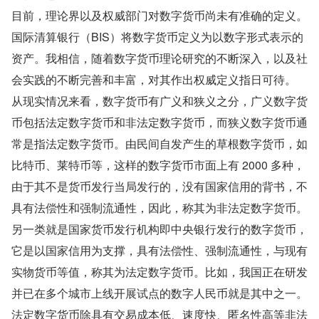
目前，理论界以及权威部门对数字货币尚未有准确的定义。
国际清算银行（BIS）将数字货币定义为以数字形式表示的
资产。我相信，随着数字货币理论研究的不断深入，以及社
会实践的不断完善和丰富，对其作出权威定义指日可待。
从现实情况来看，数字货币有广义和狭义之分，广义数字货
币包括法定数字货币和非法定数字货币，而狭义数字货币通
常是指法定数字货币。由民间自发产生的草根数字货币，如
比特币、莱特币等，这样的数字货币市面上有 2000 多种，
由于其不是货币发行当局发行的，没有国家信用的背书，不
具有法偿性和强制流通性，因此，称其为非法定数字货币。
另一类就是国家货币发行机构即中央银行发行的数字货币，
它是以国家信用为支撑，具有法偿性、强制流通性，与现有
实物货币等值，称其为法定数字货币。比如，我国正在研发
并已在多个城市上线开展试点的数字人民币就是其中之一。
法定数字货币除具有交易成本低、速度快、匿名性高等非法