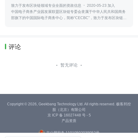
致力于发布区块链领域专业全面的资政信息
2020-05-23 加入
中国电子商务产业园发展联盟区块链专委会隶属于中华人民共和国商务
部旗下的中国国际电子商务中心，简称“CECBC”，致力于发布区块链领
域最新、专业、全面的资政信息，包括政策法规、行业发展、社会热点
等。
评论
暂无评论
Copyright © 2026, Geekbang Technology Ltd. All rights reserved. 极客邦控
股（北京）有限公司
京 ICP 备 16027448 号 - 5
产品资质
京公网安备 11010502039052号