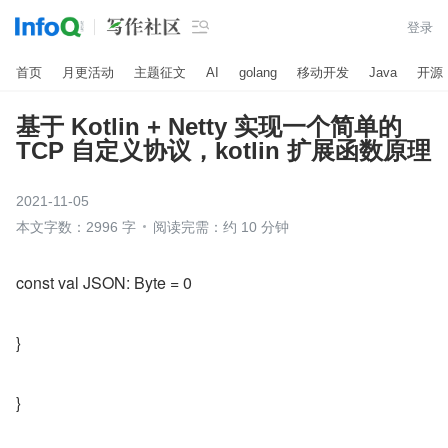

登录
首页
月更活动
主题征文
AI
golang
移动开发
Java
开源
基于 Kotlin + Netty 实现一个简单的
TCP 自定义协议，kotlin 扩展函数原理
2021-11-05
本文字数：2996 字
阅读完需：约 10 分钟
const val JSON: Byte = 0
}
}