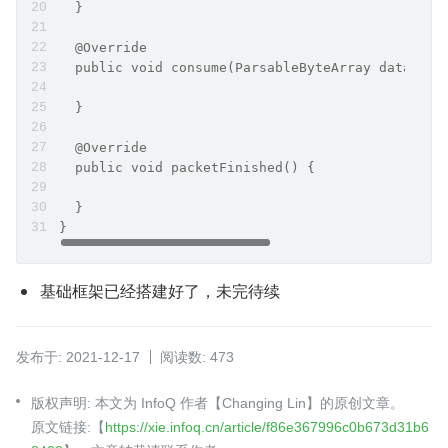
  }
  @Override
  public void consume(ParsableByteArray data) th
  }
  @Override
  public void packetFinished() {
  }
}
基础框架已经搭建好了，未完待续
发布于: 2021-12-17
阅读数: 473
版权声明: 本文为 InfoQ 作者【Changing Lin】的原创文章。
原文链接:【
https://xie.infoq.cn/article/f86e367996c0b673d31b6