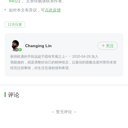
8402
】。文章转载请联系作者。
如对本文有异议，可
点此反馈
12月日更
Changing Lin
关注

获得机遇的手段远超于固有常规之上~
2020-04-29 加入
我能做的，就是调整好自己的精神状态，以最佳的面貌去面对那些未曾
经历过得事情，对生活充满热情和希望。
评论
暂无评论