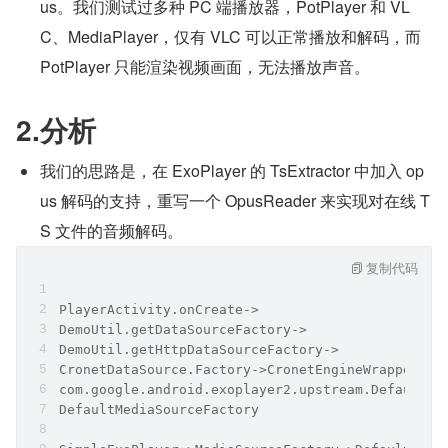
us。我们测试过多种 PC 端播放器，PotPlayer 和 VL
C、MediaPlayer，仅有 VLC 可以正常播放和解码，而 
PotPlayer 只能渲染视频画面，无法播放声音。
2.分析
我们的思路是，在 ExoPlayer 的 TsExtractor 中加入 op
us 解码的支持，重写一个 OpusReader 来实现对在线 T
S 文件的音频解码。
复制代码
PlayerActivity.onCreate->
DemoUtil.getDataSourceFactory->
DemoUtil.getHttpDataSourceFactory->
CronetDataSource.Factory->CronetEngineWrapper->
com.google.android.exoplayer2.upstream.DefaultDa
DefaultMediaSourceFactory