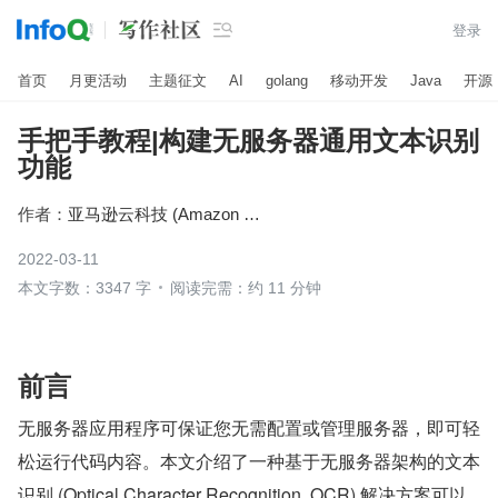

登录
首页
月更活动
主题征文
AI
golang
移动开发
Java
开源
手把手教程|构建无服务器通用文本识别
功能
作者：
亚马逊云科技 (Amazon Web Services）
2022-03-11
本文字数：3347 字
阅读完需：约 11 分钟
​前言
无服务器应用程序可保证您无需配置或管理服务器，即可轻
松运行代码内容。本文介绍了一种基于无服务器架构的文本
识别 (Optical Character Recognition, OCR) 解决方案可以