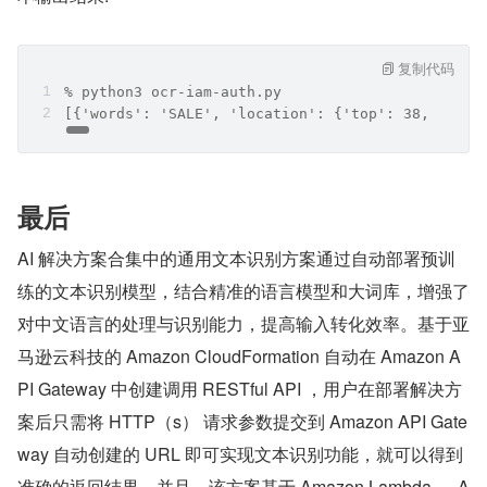
复制代码
% python3 ocr-iam-auth.py
[{'words': 'SALE', 'location': {'top': 38, 'lef
最后
AI 解决方案合集中的通用文本识别方案通过自动部署预训
练的文本识别模型，结合精准的语言模型和大词库，增强了
对中文语言的处理与识别能力，提高输入转化效率。基于亚
马逊云科技的 Amazon CloudFormation 自动在 Amazon A
PI Gateway 中创建调用 RESTful API ，用户在部署解决方
案后只需将 HTTP（s） 请求参数提交到 Amazon API Gate
way 自动创建的 URL 即可实现文本识别功能，就可以得到
准确的返回结果。并且，该方案基于 Amazon Lambda 、 A