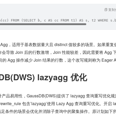
复制
m(cc) FROM (SELECT b, c AS cc FROM t1) AS s, t2 WHERE s.
 Agg，适用于基表数据量大且 distinct 值较多的场景。如果重复
致 Join 后的行数激增，Join 性能较差，因此需要将 Agg 下
的 Agg 操作减少 Join 结果的行数，这个改写规则称为 Eager 
B(DWS) lazyagg 优化
易用性，GaussDB(DWS)提供了 lazyagg 查询重写优化
rite_rule 包含’lazyagg’使用 Lazy Agg 查询重写优化。开启 la
对满足条件的场景会优化并消除子查询中的聚集操作。原计划如下