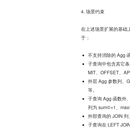
4. 场景约束
在上述场景扩展的基础
于：
不支持消除的 Agg
子查询中包含其它条件或
MIT、OFFSET、AP fu
外层 Agg 参数列、GRO
等。
子查询 Agg 函数
列为 sum©+1、max
外部查询的 JOIN 
子查询在 LEFT JOIN