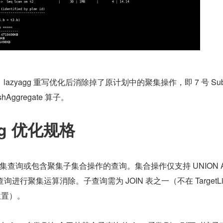
zyagg 重写优化后消除掉了原计划中的聚集操作，即 7 号 Sub
shAggregate 算子。
gg 优化规格
查询或包含聚集子集合操作的查询。集合操作仅支持 UNION 
进行聚集运算消除。子查询需为 JOIN 表之一（不在 TargetLi
位置）。