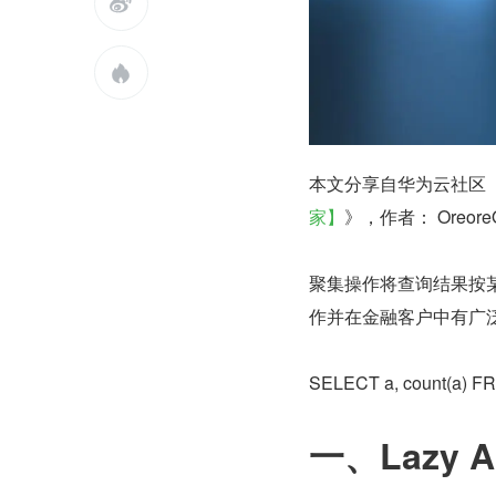


本文分享自华为云社区
家】
》，作者： Oreore
聚集操作将查询结果按
作并在金融客户中有广
SELECT a, count(a
一、Lazy 