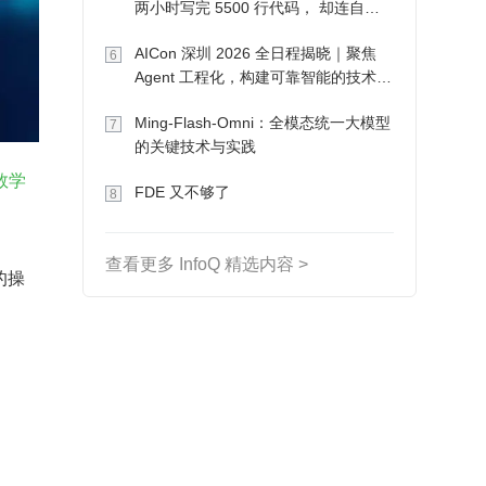
两小时写完 5500 行代码， 却连自己
写的游戏都玩不了
AICon 深圳 2026 全日程揭晓｜聚焦
6
Agent 工程化，构建可靠智能的技术路
径
Ming-Flash-Omni：全模态统一大模型
7
的关键技术与实践
数学
FDE 又不够了
8
查看更多 InfoQ 精选内容 >
的操