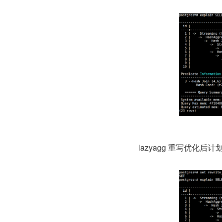
lazyagg 重写优化后