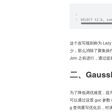
SELECT t2.b, su
这个改写规则称为 Lazy
少，那么消除了聚集操作会导
Join 之前进行，通过提前
二、GaussD
为了降低调优难度，提升产品
可以通过设置 guc 参数 rew
g 查询重写优化后，