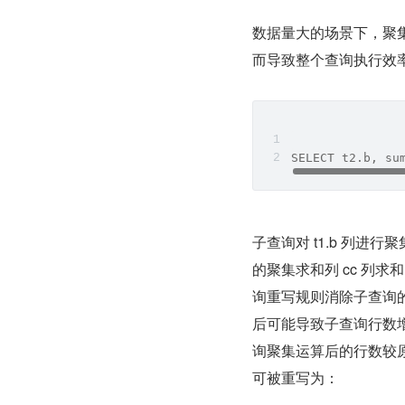
数据量大的场景下，聚
而导致整个查询执行效
SELECT t2.b, su
子查询对 t1.b 列进
的聚集求和列 cc 列
询重写规则消除子查询
后可能导致子查询行数增多，
询聚集运算后的行数较原
可被重写为：