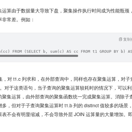
集运算由于数据量大导致下盘，聚集操作执行时间成为性能瓶颈
率非常差。例如：
复制
m(cc) FROM (SELECT b, sum(c) AS cc FROM t1 GROUP BY b) A
行聚集，对 t1.c 列求和，在外部查询中，同样也存在聚集运算，对子
求和。对于这类语句，当子查询的聚集运算较耗时的情况下，可以
的聚集运算，由外部查询的聚集函数统一完成聚集运算。消除子
但对于子查询聚集运算时 t1.b 列的 distinct 值较多的场景
表不会有明显缩减，不会导致外层 JOIN 运算量的大量增加。