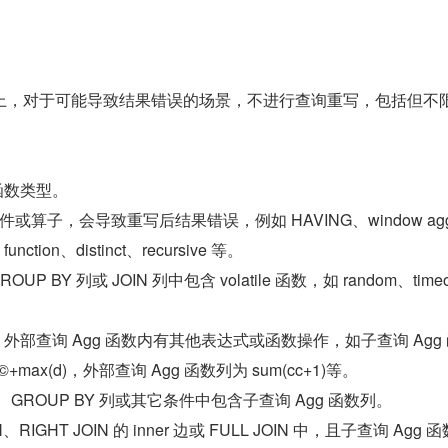
上，对于可能导致结果错误的场景，不进行查询重写，包括但不
 函数类型。
算子，会导致重写后结果错误，例如 HAVING、window agg
nction、distinct、recursive 等。
UP BY 列或 JOIN 列中包含 volatile 函数，如 random、timeof
外、外部查询 Agg 函数内有其他表达式或函数操作，如子查询 Agg
©+max(d)，外部查询 Agg 函数列为 sum(cc+1)等。
列、GROUP BY 列或其它条件中包含子查询 Agg 函数列。
、RIGHT JOIN 的 inner 边或 FULL JOIN 中，且子查询 Agg 函