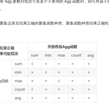
 Agg 参数列包含于其某个子查询的 Agg 函数列，则可对该子
。
聚集运算后结果正确的聚集函数种类。聚集函数种类结果正确性