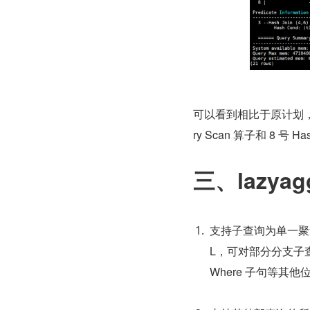
可以看到相比于原计划，la
ry Scan 算子和 8 号 Ha
三、lazya
支持子查询为单一聚集
L，可对部分分支子查询
Where 子句等其他