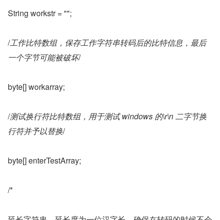
String workstr = "";
/
工作比特数组，保存工作字符串转码后的比特信息，最后
一个字节可能被破坏
/
byte[] workarray;
/
测试换行符比特数组，用于测试 windows 的\r\n 二字节换
行符并予以替换
/
byte[] enterTestArray;
/*
延长字符串，延长度为一位汉字长，确保在转码的时候不会