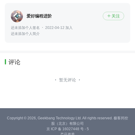
爱好编程进阶
关注

还未添加个人签名
2022-04-12 加入
还未添加个人简介
评论
暂无评论
Copyright © 2026, Geekbang Technology Ltd. All rights reserved. 极客邦控
股（北京）有限公司
京 ICP 备 16027448 号 - 5
产品资质