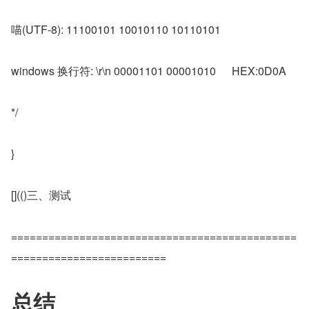
喵(UTF-8): 11100101 10010110 10110101
windows 换行符: \r\n 00001101 00001010	HEX:0D0A
*/
}
[](()三、测试
==============================================
=========================
总结