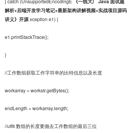
} catch (UnsupportedEncodingE 
《一线大厂 Java 面试题
解析+后端开发学习笔记+最新架构讲解视频+实战项目源码
讲义》开源
 xception e1) {
e1.printStackTrace();
}
//工作数组获取工作字符串的比特信息以及长度
workarray = workstr.getBytes();
endLength = workarray.length;
//utf8 数组的长度要抛去工作数组的最后三位