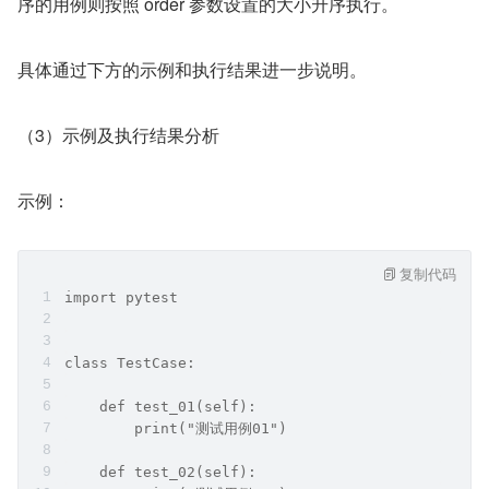
序的用例则按照 order 参数设置的大小升序执行。
具体通过下方的示例和执行结果进一步说明。
（3）示例及执行结果分析
示例：
复制代码
import pytest
class TestCase:
    def test_01(self):
        print("测试用例01")
    def test_02(self):