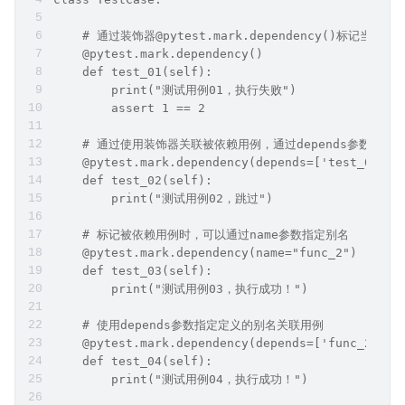
    # 通过装饰器@pytest.mark.dependency()
    @pytest.mark.dependency()
    def test_01(self):
        print("测试用例01，执行失败")
        assert 1 == 2
    # 通过使用装饰器关联被依赖用例，通过depends参数指
    @pytest.mark.dependency(depends=['test_01'])
    def test_02(self):
        print("测试用例02，跳过")
    # 标记被依赖用例时，可以通过name参数指定别名
    @pytest.mark.dependency(name="func_2")
    def test_03(self):
        print("测试用例03，执行成功！")
    # 使用depends参数指定定义的别名关联用例
    @pytest.mark.dependency(depends=['func_2'])
    def test_04(self):
        print("测试用例04，执行成功！")