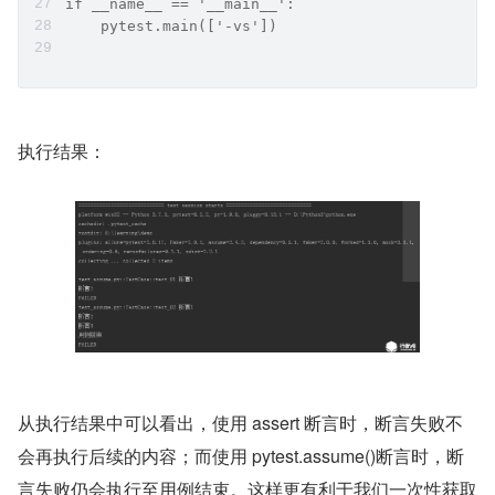
if __name__ == '__main__':
    pytest.main(['-vs'])
执行结果：
从执行结果中可以看出，使用 assert 断言时，断言失败不
会再执行后续的内容；而使用 pytest.assume()断言时，断
言失败仍会执行至用例结束。这样更有利于我们一次性获取