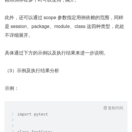
此外，还可以通过 scope 参数指定用例依赖的范围，同样
是 session、package、module、class 这四种类型，此处
不详细展开。
具体通过下方的示例以及执行结果来进一步说明。
（3）示例及执行结果分析
示例：
复制代码
import pytest
class TestCase: