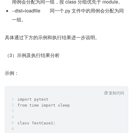
用例会分配为同一组，按 class 分组优先于 module。
--dist=loadfile	同一个.py 文件中的用例会分配为同
一组。
具体通过下方的示例和执行结果进一步说明。
（3）示例及执行结果分析
示例：
复制代码
import pytest
from time import sleep
class TestCase1: