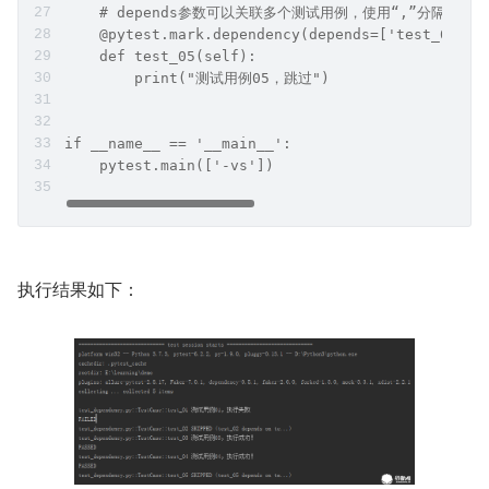
    # depends参数可以关联多个测试用例，使用“,”分隔即可
    @pytest.mark.dependency(depends=['test_01', 
    def test_05(self):
        print("测试用例05，跳过")
if __name__ == '__main__':
    pytest.main(['-vs'])
执行结果如下：