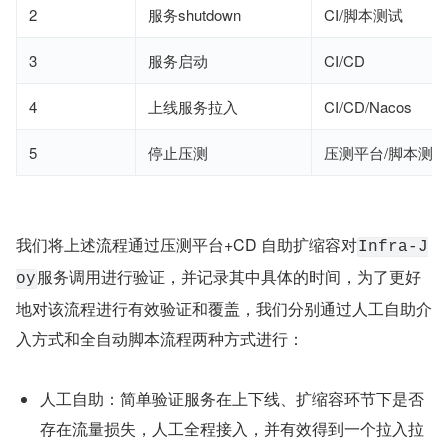
2
服务shutdown
CI/脚本测试
3
服务启动
CI/CD
4
上线服务拉入
CI/CD/Nacos
5
停止压测
压测平台/脚本测试
我们将上述流程通过压测平台+CD 自助扩缩容对
Infra-J
服务调用进行验证，并记录其中具体的时间，为了更好
oy
地对该流程进行有效验证和覆盖，我们分别通过人工自助介
入方式和全自动脚本流程两种方式进行：
人工自助：简单验证服务在上下线、扩缩容环节下是否
存在流量损失，人工全程接入，并有效得到一个拉入拉