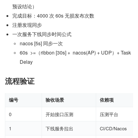
预设结论）
完成目标：4000 次 60s 无损发布次数
注册发现同步
一次服务下线同步时间公式
nacos [5s] 同步一次
60s  >=（ribbon [30s] +  nacos(AP) + UDP）+ Task
Delay
流程验证
编号
验收场景
依赖项
0
开始接口压测
压测平台
1
下线服务拉出
CI/CD/Nacos