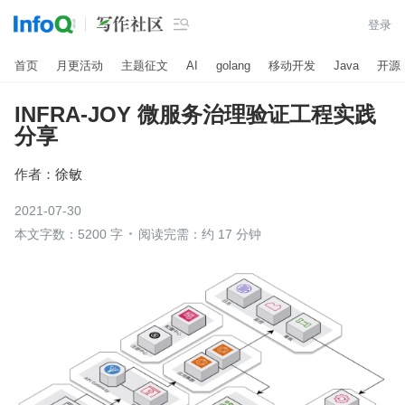

登录
首页
月更活动
主题征文
AI
golang
移动开发
Java
开源
INFRA-JOY 微服务治理验证工程实践
分享
作者：
徐敏
2021-07-30
本文字数：5200 字
阅读完需：约 17 分钟