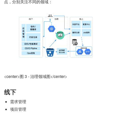
点，分别关注不同的领域：
<center>图 3 - 治理领域图</center>
线下
需求管理
项目管理