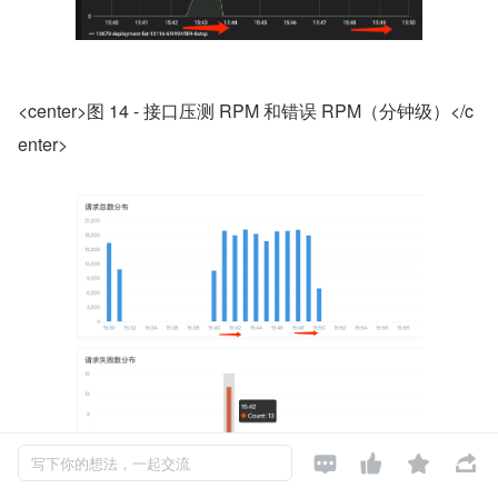
<center>图 14 - 接口压测 RPM 和错误 RPM（分钟级）</c
enter>




写下你的想法，一起交流