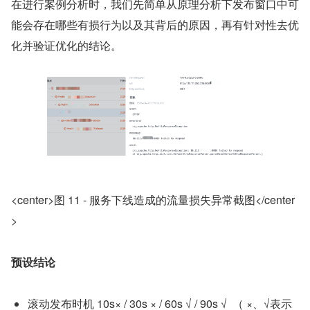
在进行案例分析时，我们先简单从原理分析下发布窗口中可
能会存在哪些有损行为以及其背后的原因，再有针对性去优
化并验证优化的结论。
<center>图 11 - 服务下线造成的流量损失异常截图</center
>
预设结论
滚动发布时机 10s× / 30s × / 60s √ / 90s √  （ ×、√表示