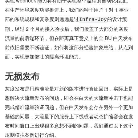
实现 webhook 能力将有助于实现整个流程的自动化程度。
在生产环境灰度功能推进上，我们的种子用户 1 对 1 事业
部的系统规模和复杂度则远远超过
的设计预
Infra-Joy
期，经过 2 个月的接入验收后，我们覆盖了大部分的灰度
流量的前后端环节，但在距离真正意义上的全 BU 白天发布
前依旧需要不断验证，如何将这部分经验抽象总结，从点到
面，实现更加健壮的隔离环境能力。
无损发布
灰度发布是用精准流量对新的版本进行验证回归，实际上是
想解决大流量发布的问题，即会在白天的大流量冲击下也能
完成精准流量验证问题，但在白天发布会存在另外一个更加
基础的问题，大流量下的服务上下线或者动态扩缩容会在发
布时间窗口上出现很多意想不到的问题，我们通过以下这个
压测模拟案例进行介绍。