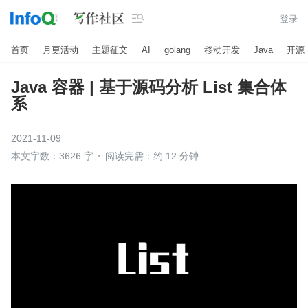

登录
首页
月更活动
主题征文
AI
golang
移动开发
Java
开源
Java 容器 | 基于源码分析 List 集合体
系
2021-11-09
本文字数：3626 字
阅读完需：约 12 分钟