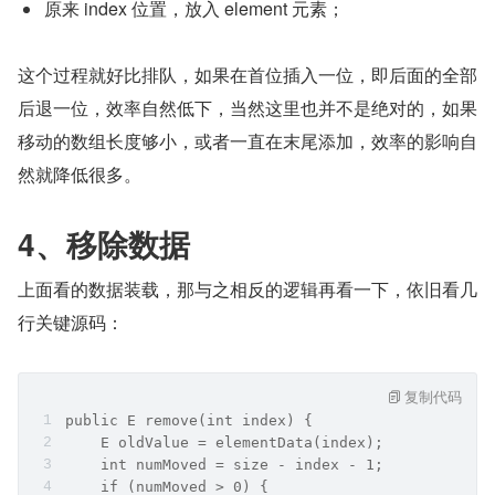
原来 index 位置，放入 element 元素；
这个过程就好比排队，如果在首位插入一位，即后面的全部
后退一位，效率自然低下，当然这里也并不是绝对的，如果
移动的数组长度够小，或者一直在末尾添加，效率的影响自
然就降低很多。
4、移除数据
上面看的数据装载，那与之相反的逻辑再看一下，依旧看几
行关键源码：
复制代码
public E remove(int index) {
    E oldValue = elementData(index);
    int numMoved = size - index - 1;
    if (numMoved > 0) {