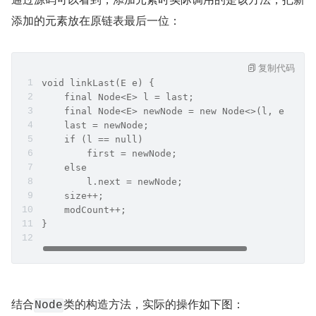
添加的元素放在原链表最后一位：
复制代码
void linkLast(E e) {
    final Node<E> l = last;
    final Node<E> newNode = new Node<>(l, e, nul
    last = newNode;
    if (l == null)
        first = newNode;
    else
        l.next = newNode;
    size++;
    modCount++;
}
结合
类的构造方法，实际的操作如下图：
Node