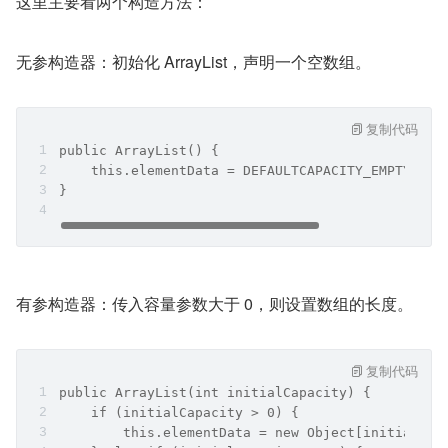
这里主要看两个构造方法：
无参构造器：初始化 ArrayList，声明一个空数组。
复制代码
public ArrayList() {
    this.elementData = DEFAULTCAPACITY_EMPTY_ELE
}
有参构造器：传入容量参数大于 0，则设置数组的长度。
复制代码
public ArrayList(int initialCapacity) {
    if (initialCapacity > 0) {
        this.elementData = new Object[initialCap