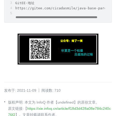
GitEE·地址
https://gitee.com/cicadasmile/java-base-parent
发布于: 2021-11-09
阅读数: 710
版权声明: 本文为 InfoQ 作者【undefined】的原创文章。
原文链接:【
https://xie.infoq.cn/article/f18d3d428a08e784c240c
76f2
】。文章转载请联系作者。