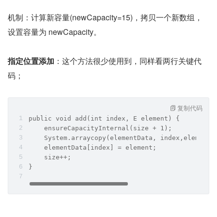
机制：计算新容量(newCapacity=15)，拷贝一个新数组，
设置容量为 newCapacity。
指定位置添加
：这个方法很少使用到，同样看两行关键代
码；
复制代码
public void add(int index, E element) {
    ensureCapacityInternal(size + 1);
    System.arraycopy(elementData, index,elementD
    elementData[index] = element;
    size++;
}