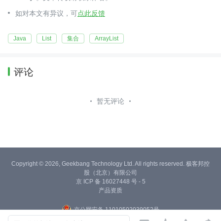
如对本文有异议，可
点此反馈
Java
List
集合
ArrayList
评论
暂无评论
Copyright © 2026, Geekbang Technology Ltd. All rights reserved. 极客邦控
股（北京）有限公司
京 ICP 备 16027448 号 - 5
产品资质
京公网安备 11010502039052号