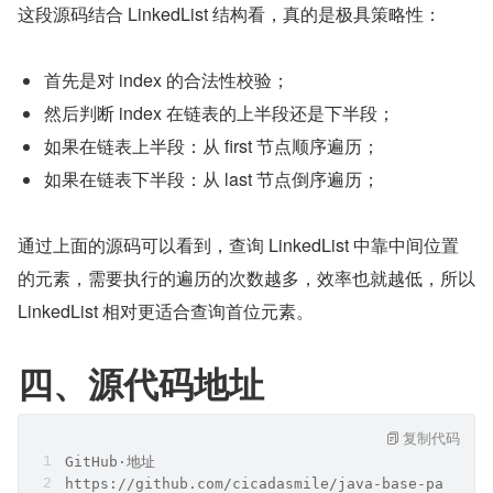
这段源码结合 LinkedList 结构看，真的是极具策略性：
首先是对 index 的合法性校验；
然后判断 index 在链表的上半段还是下半段；
如果在链表上半段：从 first 节点顺序遍历；
如果在链表下半段：从 last 节点倒序遍历；
通过上面的源码可以看到，查询 LinkedList 中靠中间位置
的元素，需要执行的遍历的次数越多，效率也就越低，所以 
LinkedList 相对更适合查询首位元素。
四、源代码地址
复制代码
GitHub·地址
https://github.com/cicadasmile/java-base-parent