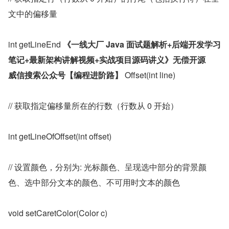
文中的偏移量
int getLineEnd 
《一线大厂 Java 面试题解析+后端开发学习
笔记+最新架构讲解视频+实战项目源码讲义》无偿开源	
威信搜索公众号【编程进阶路】
 Offset(int line)
// 获取指定偏移量所在的行数（行数从 0 开始）
int getLineOfOffset(int offset)
// 设置颜色，分别为: 光标颜色、呈现选中部分的背景颜
色、选中部分文本的颜色、不可用时文本的颜色
void setCaretColor(Color c)