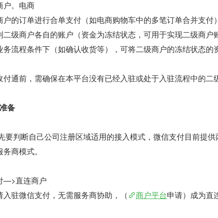
商户。电商
商户的订单进行合单支付（如电商购物车中的多笔订单合并支付
到二级商户各自的账户（资金为冻结状态，可用于实现二级商户
业务流程条件下（如确认收货等），可将二级商户的冻结状态的
。
收付通前，需确保在本平台没有已经入驻或处于入驻流程中的二
准备
首先要判断自己公司注册区域适用的接入模式，微信支付目前提供
服务商模式。
付—>直连商户
请入驻微信支付，无需服务商协助，（
商户平台
申请）成为直