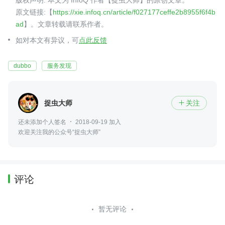
版权声明: 本文为 InfoQ 作者【捉虫大师】的原创文章。
原文链接:【
https://xie.infoq.cn/article/f027177ceffe2b8955f6f4b
ad
】。文章转载请联系作者。
如对本文有异议，可
点此反馈
dubbo
服务发现
捉虫大师
关注

还未添加个人签名
2018-09-19 加入
欢迎关注我的公众号“捉虫大师”
评论
暂无评论