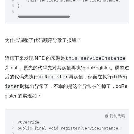
    this.serviceInstance = serviceInstance;
}
为什么调整了代码顺序导致了报错？
追踪下来发现 NPE 的来源是
this.serviceInstance
为 null，原先的代码先对其赋值再执行 doRegister。调整过
后的代码先执行
再赋值，然而在执行
doRegister
diReg
时抛出异常了，不幸的是这个异常被吃掉了，doRe
ister
gister 的实现如下
复制代码
@Override
public final void register(ServiceInstance servi