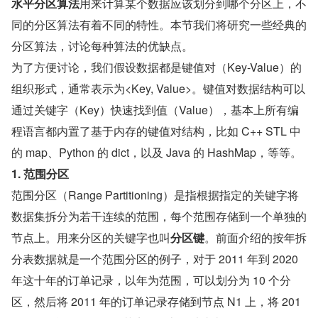
水平分区算法
用来计算某个数据应该划分到哪个分区上，不
同的分区算法有着不同的特性。本节我们将研究一些经典的
分区算法，讨论每种算法的优缺点。
为了方便讨论，我们假设数据都是键值对（Key-Value）的
组织形式，通常表示为<Key, Value>。键值对数据结构可以
通过关键字（Key）快速找到值（Value），基本上所有编
程语言都内置了基于内存的键值对结构，比如 C++ STL 中
的 map、Python 的 dict，以及 Java 的 HashMap，等等。
1. 范围分区
范围分区（Range Partitioning）是指根据指定的关键字将
数据集拆分为若干连续的范围，每个范围存储到一个单独的
节点上。用来分区的关键字也叫
分区键
。前面介绍的按年拆
分表数据就是一个范围分区的例子，对于 2011 年到 2020 
年这十年的订单记录，以年为范围，可以划分为 10 个分
区，然后将 2011 年的订单记录存储到节点 N1 上，将 201