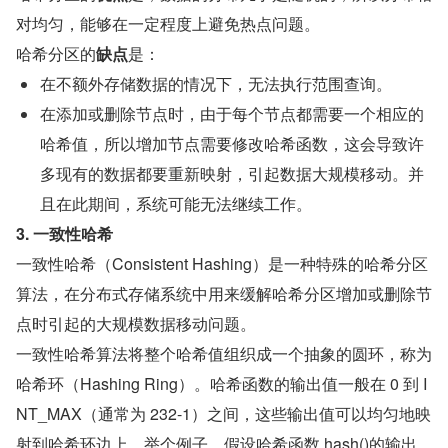
对均匀，能够在一定程度上避免热点问题。
哈希分区的
缺点
是：
在不额外存储数据的情况下，无法执行范围查询。
在添加或删除节点时，由于每个节点都需要一个相应的
哈希值，所以增加节点需要修改哈希函数，这会导致许
多现有的数据都要重新映射，引起数据大规模移动。并
且在此期间，系统可能无法继续工作。
3. 一致性哈希
一致性哈希（Consistent Hashing）是一种特殊的哈希分区
算法，在分布式存储系统中用来缓解哈希分区增加或删除节
点时引起的大规模数据移动问题。
一致性哈希算法将整个哈希值组织成一个抽象的圆环，称为
哈希环（Hashing Ring）。哈希函数的输出值一般在 0 到 I
NT_MAX（通常为 232-1）之间，这些输出值可以均匀地映
射到哈希环边上。举个例子，假设哈希函数 hash()的输出