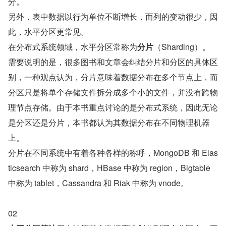
分。
另外，表中数据以行为单位不断增长，而列的变动很少，因
此，水平分区更常见。
在分布式系统领域，水平分区常称为
分片
（Sharding）。
需要说明的是，很多图书和文章会纠结分片和分区的具体区
别，一种观点认为，分片意味着数据分布在多个节点上，而
分区只是将单个存储文件拆分成多个小的文件，并没有跨物
理节点存储。由于本书重点讨论的是分布式系统，因此无论
是分区还是分片，本书都认为其数据分布在不同物理机器
上。
分片在不同系统中有着各种各样的称呼，MongoDB 和 Elas
ticsearch 中称为 shard，HBase 中称为 region，Bigtable 
中称为 tablet，Cassandra 和 Riak 中称为 vnode。
02