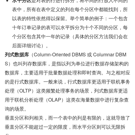
水平分区
是对表的行进行拆分，将不同的行放入不同的
表中，所有在表中定义的列在每个分区中都能找到，所
以表的特性依然得以保留。举个简单的例子：一个包含
十年订单记录的表可以水平拆分为十个不同的分区，每
个分区包含其中一年的记录（具体的分区方法我们会在
后面详细讨论）。
列式数据库
（Column-Oriented DBMS 或 Columnar DBM
S）也叫列存数据库，是指以列为单位进行数据存储架构的
数据库，主要适用于批量数据处理和即时查询。与之相对应
的是行式数据库。一般来说，行式数据库更适用于联机事务
处理（OLTP）这类频繁处理事务的场景，列式数据库更适
用于联机分析处理（OLAP）这类在海量数据中进行复杂查
询的场景。 
垂直分区和列相关，而一个表中的列是有限的，这就导致了
垂直分区不能超过一定的限度，而水平分区则可以无限拆