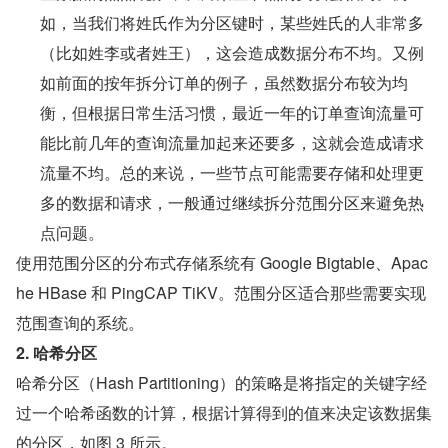
如，当我们将姓氏作为分区键时，某些姓氏的人非常多
（比如姓李或者姓王），这会造成数据分布不均。又例
如前面的按年拆分订单的例子，虽然数据分布较为均
衡，但根据日常生活习惯，最近一年的订单查询流量可
能比前几年的查询流量加起来还要多，这就会造成请求
流量不均。总的来说，一些节点可能需要存储和处理更
多的数据和请求，一般通过继续拆分范围分区来避免热
点问题。
使用范围分区的分布式存储系统有 Google Bigtable、Apac
he HBase 和 PingCAP TiKV。范围分区适合那些需要实现
范围查询的系统。
2. 哈希分区
哈希分区（Hash Partitioning）的策略是将指定的关键字经
过一个哈希函数的计算，根据计算得到的值来决定该数据集
的分区，如图 3 所示。