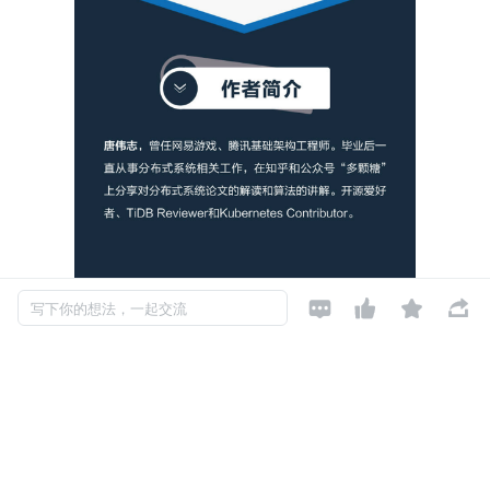




写下你的想法，一起交流