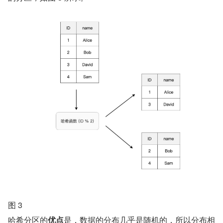
图 3
哈希分区的
优点
是，数据的分布几乎是随机的，所以分布相