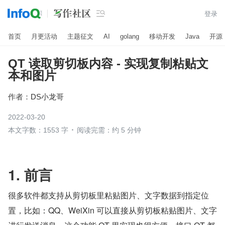

登录
首页
月更活动
主题征文
AI
golang
移动开发
Java
开源
QT 读取剪切板内容 - 实现复制粘贴文
本和图片
作者：
DS小龙哥
2022-03-20
本文字数：1553 字
阅读完需：约 5 分钟
1. 前言
很多软件都支持从剪切板里粘贴图片、文字数据到指定位
置，比如：QQ、WeiXin 可以直接从剪切板粘贴图片、文字