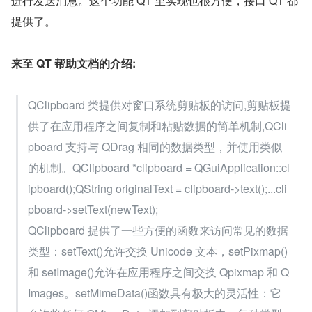
进行发送消息。这个功能 QT 里实现也很方便，接口 QT 都
提供了。
来至 QT 帮助文档的介绍:
QClipboard 类提供对窗口系统剪贴板的访问,剪贴板提
供了在应用程序之间复制和粘贴数据的简单机制,QCli
pboard 支持与 QDrag 相同的数据类型，并使用类似
的机制。QClipboard *clipboard = QGuiApplication::cl
ipboard();QString originalText = clipboard->text();...cli
pboard->setText(newText);
QClipboard 提供了一些方便的函数来访问常见的数据
类型：setText()允许交换 Unicode 文本，setPixmap()
和 setImage()允许在应用程序之间交换 Qpixmap 和 Q
Images。setMimeData()函数具有极大的灵活性：它