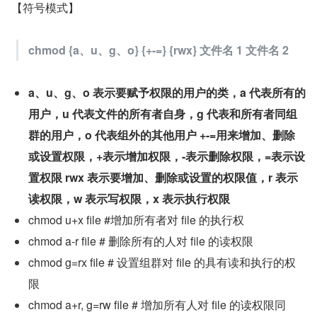
【符号模式】
chmod {a、u、g、o} {+-=} {rwx} 文件名 1 文件名 2
a、u、g、o 表示要赋予权限的用户的类，a 代表所有的
用户，u 代表文件的所有者自身，g 代表和所有者同组
群的用户，o 代表组外的其他用户 +-=用来增加、删除
或设置权限，+表示增加权限，-表示删除权限，=表示设
置权限 rwx 表示要增加、删除或设置的权限值，r 表示
读权限，w 表示写权限，x 表示执行权限
chmod u+x file #增加所有者对 file 的执行权
chmod a-r file # 删除所有的人对 file 的读权限
chmod g=rx file # 设置组群对 file 的具有读和执行的权
限
chmod a+r, g=rw file # 增加所有人对 file 的读权限同