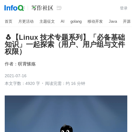

登录
首页
月更活动
主题征文
AI
golang
移动开发
Java
开源
🐧【Linux 技术专题系列】「必备基础
知识」一起探索（用户、用户组与文件
权限）
作者：
暝霄愫殇
2021-07-16
本文字数：4920 字
阅读完需：约 16 分钟