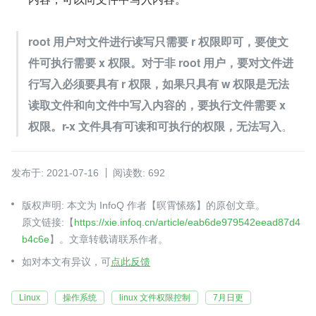
root 用户对文件进行读写只需要 r 权限即可，要使文
件可执行需要 x 权限。对于非 root 用户，要对文件进
行写入必须要具有 r 权限，如果只具有 w 权限是无法
读取文件和向文件中写入内容的，要执行文件需要 x 
权限。r-x 文件具有可读和可执行的权限，无法写入
。
发布于: 2021-07-16
阅读数: 692
版权声明: 本文为 InfoQ 作者【暝霄愫殇】的原创文章。
原文链接:【
https://xie.infoq.cn/article/eab6de979542eead87d4
b4c6e
】。文章转载请联系作者。
如对本文有异议，可
点此反馈
Linux
操作系统
linux 文件权限控制
7月日更