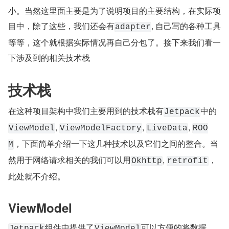
小。当然这里面主要是为了说明项目的主要结构，在实际项
目中，除了这些，我们还会有
, 自己写的各种工具
adapter
等等，这个就根据实际情况再自己分包了。接下来我们看一
下涉及到的相关技术栈
技术栈
在这种项目架构中我们主要用到的技术栈有
中的
Jetpack
, 
, 
, 
ViewModel
ViewModelFactory
LiveData
ROO
，下面简单介绍一下这几种技术以及它们之间的整合。当
M
然用于网络请求相关的我们可以用
, 
，
Okhttp
retrofit
此处就不介绍。
ViewModel
组件中提供了
可以方便的将数据，
Jetpack
ViewModel