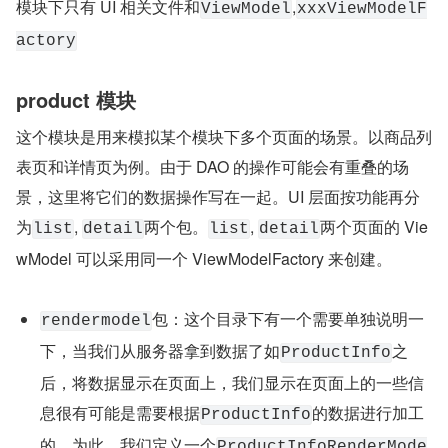
模块下只有 UI 相关文件和
,
ViewModel
xxxViewModelF
actory
product 模块
这个模块是用来模拟某个模块下多个页面的场景。以商品列
表页和详情页为例。由于 DAO 的操作可能会有重叠的场
景，这里将它们的数据操作写在一起。UI 层面按功能再分
为
, 
两个包。
, 
两个页面的 Vie
list
detail
list
detail
wModel 可以采用同一个 ViewModelFactory 来创建。
包：这个目录下有一个需要单独说明一
rendermodel
下，当我们从服务器拿到数据了如
之
ProductInfo
后，将数据显示在页面上，我们显示在页面上的一些信
息很有可能是需要根据
的数据进行加工
ProductInfo
的。为此，我们定义一个
ProductInfoRenderMode