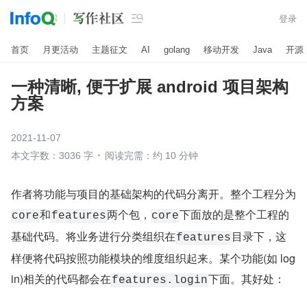

登录
首页
月更活动
主题征文
AI
golang
移动开发
Java
开源
一种清晰, 便于扩展 android 项目架构
方案
2021-11-07
本文字数：3036 字
阅读完需：约 10 分钟
作者将功能与项目的基础架构的代码分离开。整个工程分为
和
两个包，
下面放的是整个工程的
core
features
core
基础代码。将业务进行分类组织在
目录下，这
features
样便将代码按照功能模块的维度组织起来。某个功能(如 log
in)相关的代码都会在
下面。其好处：
features.login