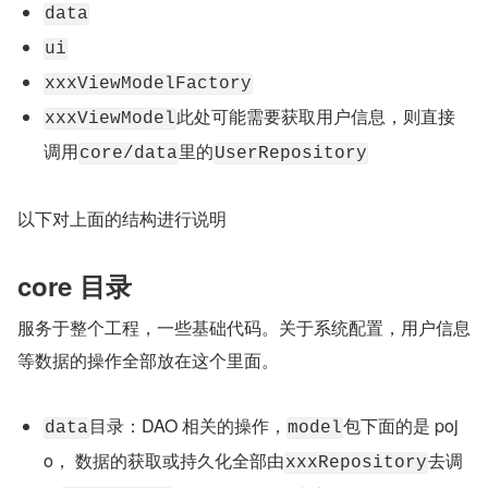
data
ui
xxxViewModelFactory
此处可能需要获取用户信息，则直接
xxxViewModel
调用
里的
core/data
UserRepository
以下对上面的结构进行说明
core 目录
服务于整个工程，一些基础代码。关于系统配置，用户信息
等数据的操作全部放在这个里面。
目录：DAO 相关的操作，
包下面的是 poj
data
model
o， 数据的获取或持久化全部由
去调
xxxRepository