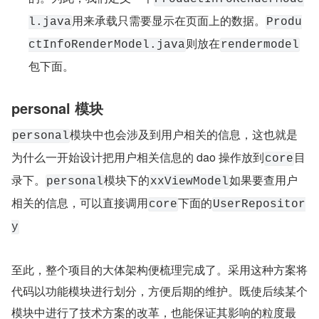
用来承载只需要显示在页面上的数据。
l.java
Produ
则放在
ctInfoRenderModel.java
rendermodel
包下面。
personal 模块
模块中也会涉及到用户相关的信息，这也就是
personal
为什么一开始设计把用户相关信息的 dao 操作放到
目
core
录下。
模块下的
如果要查用户
personal
xxViewModel
相关的信息，可以直接调用
下面的
core
UserRepositor
y
至此，整个项目的大体架构便梳理完成了。采用这种方案将
代码以功能模块进行划分，方便后期的维护。既使后续某个
模块中进行了技术方案的改革，也能保证其影响的粒度最