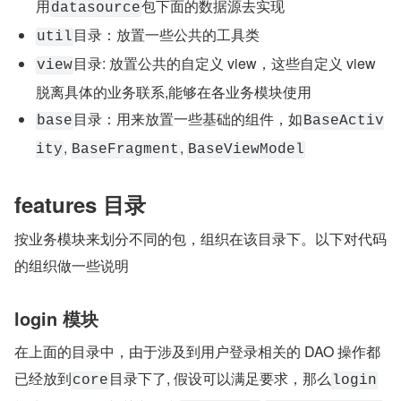
用
包下面的数据源去实现
datasource
目录：放置一些公共的工具类
util
目录: 放置公共的自定义 view，这些自定义 view 
view
脱离具体的业务联系,能够在各业务模块使用
目录：用来放置一些基础的组件，如
base
BaseActiv
, 
, 
ity
BaseFragment
BaseViewModel
features 目录
按业务模块来划分不同的包，组织在该目录下。以下对代码
的组织做一些说明
login 模块
在上面的目录中，由于涉及到用户登录相关的 DAO 操作都
已经放到
目录下了, 假设可以满足要求，那么
core
login