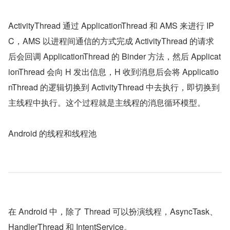
ActivityThread 通过 ApplicationThread 和 AMS 来进行 IP
C，AMS 以进程间通信的方式完成 ActivityThread 的请求
后会回调 ApplicationThread 的 Binder 方法，然后 Applicat
ionThread 会向 H 发出信息，H 收到消息后会将 Applicatio
nThread 的逻辑切换到 ActivityThread 中去执行，即切换到
主线程中执行。这个过程就是主线程的消息循环模型。
Android 的线程和线程池
在 Android 中，除了 Thread 可以扮演线程，AsyncTask、
HandlerThread 和 IntentService。