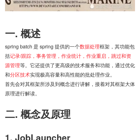
一. 概述
spring batch 是 spring 提供的一个
数据处理
框架，其功能包
括
记录/跟踪，事务管理，作业统计，作业重启，跳过和资
源管理
等。它还提供了更高级的技术服务和功能，通过优化
和
分区技术
实现极高容量和高性能的批处理作业。
首先会对其框架所涉及到概念进行讲解，接着对其框架大体
原理进行解读。
二. 概念及原理
1. JobLauncher